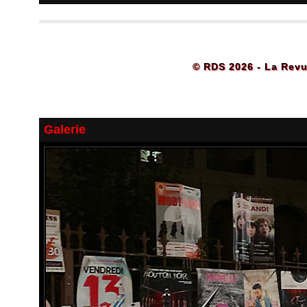
© RDS 2026 - La Revu
Galerie