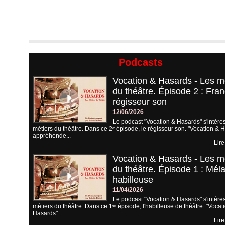
Podcasts
Vocation & Hasards - Les m
du théâtre. Épisode 2 : Fran
régisseur son
12/06/2026
Le podcast "Vocation & Hasards" s'intére
métiers du théâtre. Dans ce 2ᵉ épisode, le régisseur son. "Vocation & 
appréhende...
Lire
Vocation & Hasards - Les m
du théâtre. Épisode 1 : Méla
habilleuse
11/04/2026
Le podcast "Vocation & Hasards" s'intére
métiers du théâtre. Dans ce 1ᵉʳ épisode, l'habilleuse de théâtre. "Vocat
Hasards"...
Lire