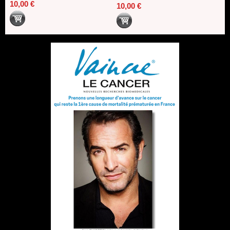
10,00 €
10,00 €