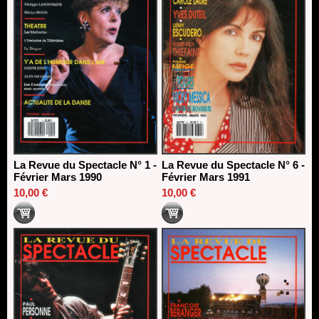
La Revue du Spectacle N° 1 -
La Revue du Spectacle N° 6 -
Février Mars 1990
Février Mars 1991
10,00 €
10,00 €