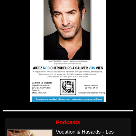
Podcasts
Vocation & Hasards - Les