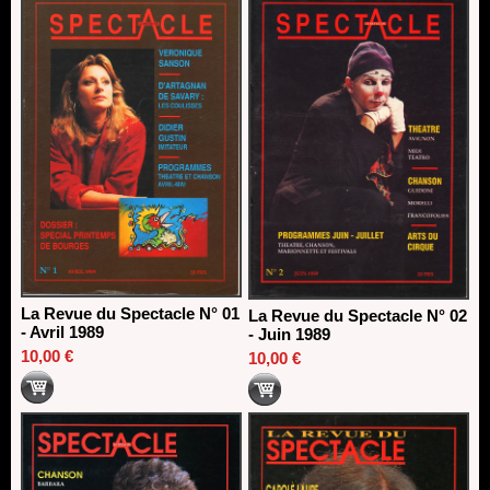
13/06/2026
Dispositif SACD Auteurs d'espaces : les lauréats 2026
18/03/2026
La Revue du Spectacle N° 01
La Revue du Spectacle N° 02
- Avril 1989
- Juin 1989
10,00 €
10,00 €