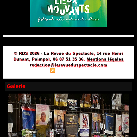
© RDS 2026 - La Revue du Spectacle, 14 rue Henri
Dunant, Paimpol, 06 07 51 35 36.
Mentions légales
redaction@larevueduspectacle.com
|
|
Plan du site
Syndication
Powered by WM
Galerie