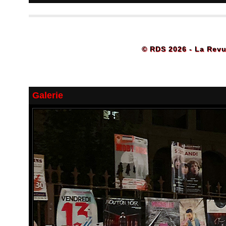
© RDS 2026 - La Revu
Galerie