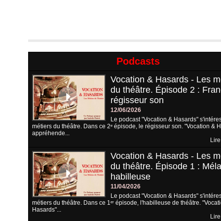
Podcasts
Vocation & Hasards - Les m
du théâtre. Épisode 2 : Fran
régisseur son
12/06/2026
Le podcast "Vocation & Hasards" s'intére
métiers du théâtre. Dans ce 2ᵉ épisode, le régisseur son. "Vocation & 
appréhende...
Lire
Vocation & Hasards - Les m
du théâtre. Épisode 1 : Méla
habilleuse
11/04/2026
Le podcast "Vocation & Hasards" s'intére
métiers du théâtre. Dans ce 1ᵉʳ épisode, l'habilleuse de théâtre. "Vocat
Hasards"...
Lire