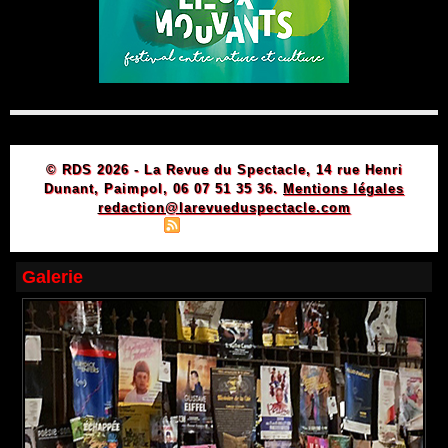
© RDS 2026 - La Revue du Spectacle, 14 rue Henri
Dunant, Paimpol, 06 07 51 35 36.
Mentions légales
redaction@larevueduspectacle.com
|
|
Plan du site
Syndication
Powered by WM
Galerie