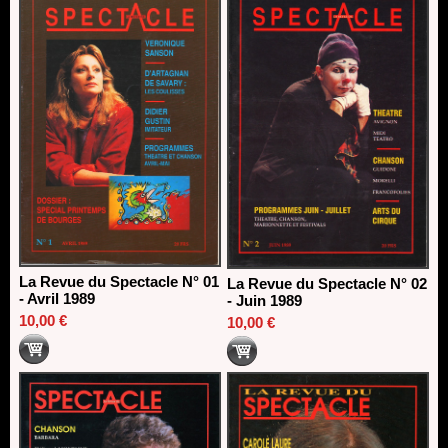
13/06/2026
Dispositif SACD Auteurs d'espaces : les lauréats 2026
18/03/2026
La Revue du Spectacle N° 01
La Revue du Spectacle N° 02
- Avril 1989
- Juin 1989
10,00 €
10,00 €