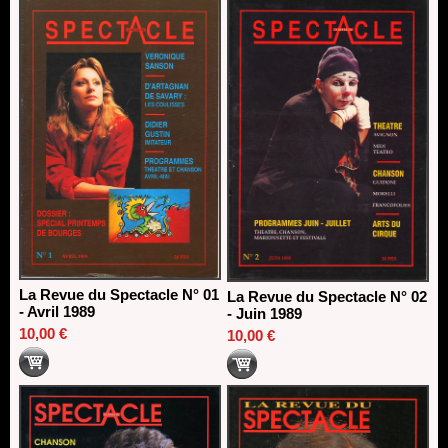
13/06/2026
Dispositif SACD Auteurs d'espaces : les lauréats 2026
18/03/2026
La Revue du Spectacle N° 01
La Revue du Spectacle N° 02
- Avril 1989
- Juin 1989
10,00 €
10,00 €