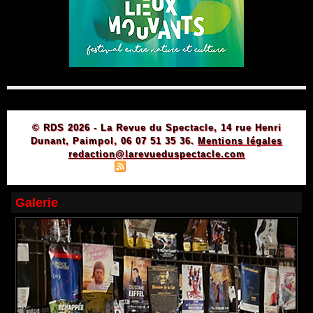
© RDS 2026 - La Revue du Spectacle, 14 rue Henri
Dunant, Paimpol, 06 07 51 35 36.
Mentions légales
redaction@larevueduspectacle.com
|
|
Plan du site
Syndication
Powered by WM
Galerie