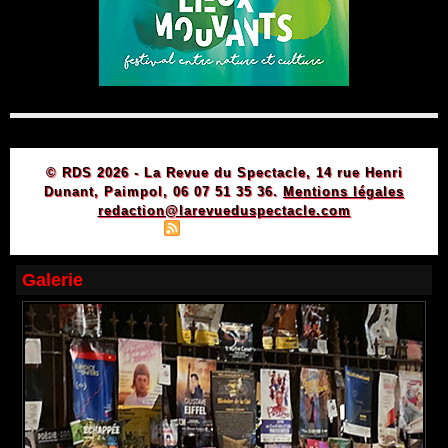
© RDS 2026 - La Revue du Spectacle, 14 rue Henri
Dunant, Paimpol, 06 07 51 35 36.
Mentions légales
redaction@larevueduspectacle.com
|
|
Plan du site
Syndication
Powered by WM
Galerie