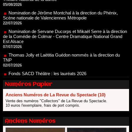
Nomination de Jérôme Montchal à la direction du Phénix,
Scène nationale de Valenciennes Métropole
22/07/2026
Nomination de Servane Ducorps et Mikaël Serre à la direction
de la Comédie de Colmar - Centre Dramatique National Grand
Est Alsace
07/07/2026
Thomas Jolly et Laëtitia Guédon nommés à la direction du
TNP
02/07/2026
Fonds SACD Théâtre : les lauréats 2026
23/06/2026
Dispositif ARTCENA Écrire pour le cirque, les lauréats 2026 !
20/06/2026
Numéros Papier
Le palmarès des prix SACD 2026
18/06/2026
Anciens Numéros de La Revue du Spectacle (10)
Vente des numéros "Collectors" de La Revue du Spectacle.
Les 10 lauréats du Fonds Grandes Formes Théâtre 2026
10 euros l'exemplaire, frais de port compris.
SACD
13/06/2026
Anciens Numéros
Nomination de Nathalie Garraud et Olivier Saccomano à la
direction du Théâtre de Gennevilliers - CDN
13/06/2026