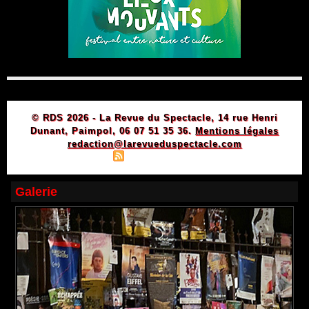
© RDS 2026 - La Revue du Spectacle, 14 rue Henri
Dunant, Paimpol, 06 07 51 35 36.
Mentions légales
redaction@larevueduspectacle.com
|
|
Plan du site
Syndication
Powered by WM
Galerie