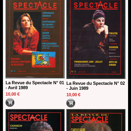
13/06/2026
Dispositif SACD Auteurs d'espaces : les lauréats 2026
18/03/2026
La Revue du Spectacle N° 01
La Revue du Spectacle N° 02
- Avril 1989
- Juin 1989
10,00 €
10,00 €