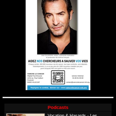
Podcasts
Vocation & Hasards - Les