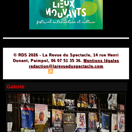
© RDS 2026 - La Revue du Spectacle, 14 rue Henri
Dunant, Paimpol, 06 07 51 35 36.
Mentions légales
redaction@larevueduspectacle.com
|
|
Plan du site
Syndication
Powered by WM
Galerie