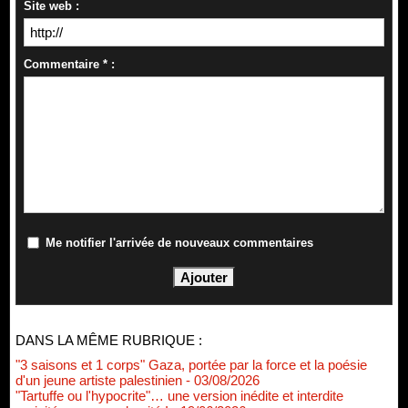
Site web :
Commentaire * :
Me notifier l'arrivée de nouveaux commentaires
DANS LA MÊME RUBRIQUE :
"3 saisons et 1 corps" Gaza, portée par la force et la poésie
d'un jeune artiste palestinien
- 03/08/2026
"Tartuffe ou l'hypocrite"… une version inédite et interdite