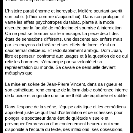
L’histoire parait énorme et incroyable. Molière pourtant avertit
son public (d’hier comme d’aujourd’hui). Dans son prologue, il
vante les effets psychotropes du tabac, plante à la mode
discutée par la faculté de médecine et soumise à interdiction.
On ne peut se tromper sur le message. La pièce décrit des
états de sensations différents, une descente aux enfers mais
par les moyens du théâtre et ses effets de farce, c’est un
cauchemar délicieux. Et redoutablement ambigu. Dom Juan,
libre et penseur, confronté aux usages et à la question de ce qui
relie les hommes, s’émancipe par sa volonté et sa
représentation du monde. Sa cavale de sensuelle devient
métaphysique.
La mise en scène de Jean-Pierre Vincent, dans sa rigueur et
son esthétique, rend compte de la formidable cohérence interne
de la pièce et engendre une forme théâtrale équilibrée et subtile.
Dans l’espace de la scène, l’équipe artistique et les comédiens
apportent juste ce qu’il faut d’ostentation et de richesses pour
plonger le spectateur dans état de quiétude visuelle et
provoquer l’expression d’un contentement heureux qui rend
disponible à l’écoute du texte, ses inflexions, ses obsessions,