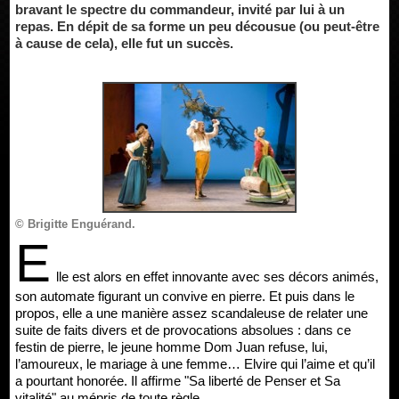
bravant le spectre du commandeur, invité par lui à un
repas. En dépit de sa forme un peu décousue (ou peut-être
à cause de cela), elle fut un succès.
© Brigitte Enguérand.
E
lle est alors en effet innovante avec ses décors animés,
son automate figurant un convive en pierre. Et puis dans le
propos, elle a une manière assez scandaleuse de relater une
suite de faits divers et de provocations absolues : dans ce
festin de pierre, le jeune homme Dom Juan refuse, lui,
l’amoureux, le mariage à une femme… Elvire qui l’aime et qu’il
a pourtant honorée. Il affirme "Sa liberté de Penser et Sa
vitalité" au mépris de toute règle.