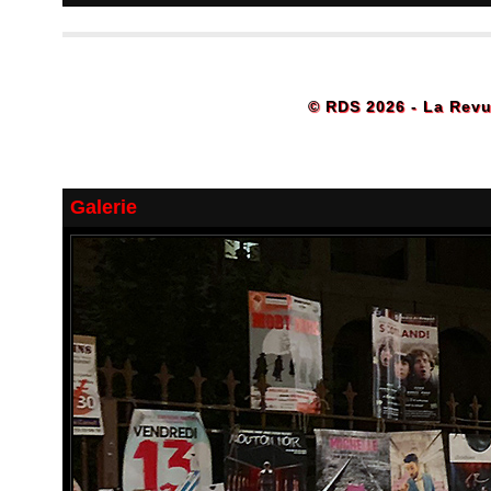
© RDS 2026 - La Revu
Galerie