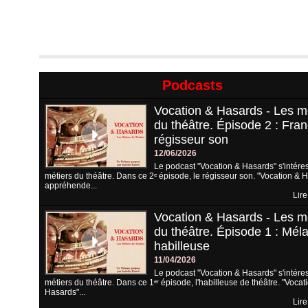
Podcasts
Vocation & Hasards - Les m
du théâtre. Épisode 2 : Fran
régisseur son
12/06/2026
Le podcast "Vocation & Hasards" s'intére
métiers du théâtre. Dans ce 2ᵉ épisode, le régisseur son. "Vocation & 
appréhende...
Lire
Vocation & Hasards - Les m
du théâtre. Épisode 1 : Méla
habilleuse
11/04/2026
Le podcast "Vocation & Hasards" s'intére
métiers du théâtre. Dans ce 1ᵉʳ épisode, l'habilleuse de théâtre. "Vocat
Hasards"...
Lire