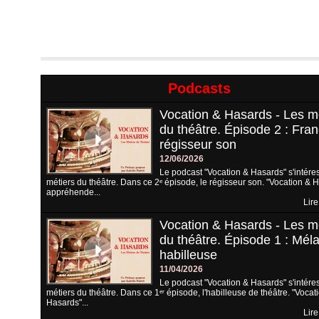
Podcasts
Vocation & Hasards - Les m
du théâtre. Épisode 2 : Fran
régisseur son
12/06/2026
Le podcast "Vocation & Hasards" s'intére
métiers du théâtre. Dans ce 2ᵉ épisode, le régisseur son. "Vocation & 
appréhende...
Lire
Vocation & Hasards - Les m
du théâtre. Épisode 1 : Méla
habilleuse
11/04/2026
Le podcast "Vocation & Hasards" s'intére
métiers du théâtre. Dans ce 1ᵉʳ épisode, l'habilleuse de théâtre. "Vocat
Hasards"...
Lire