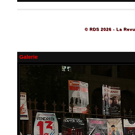
© RDS 2026 - La Revu
Galerie