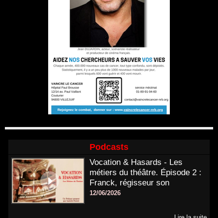
Podcasts
Vocation & Hasards - Les
métiers du théâtre. Épisode 2 :
Franck, régisseur son
12/06/2026
Lire la suite