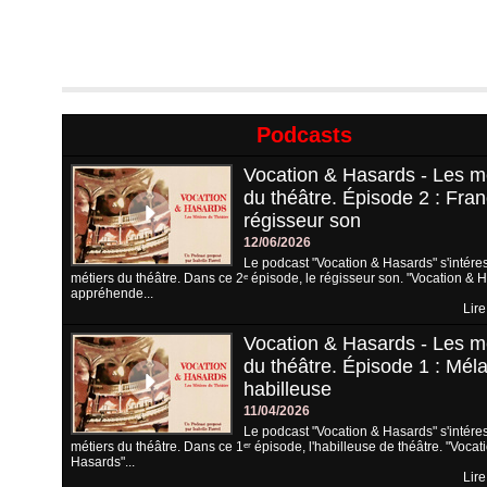
Podcasts
Vocation & Hasards - Les m
du théâtre. Épisode 2 : Fran
régisseur son
12/06/2026
Le podcast "Vocation & Hasards" s'intére
métiers du théâtre. Dans ce 2ᵉ épisode, le régisseur son. "Vocation & 
appréhende...
Lire
Vocation & Hasards - Les m
du théâtre. Épisode 1 : Méla
habilleuse
11/04/2026
Le podcast "Vocation & Hasards" s'intére
métiers du théâtre. Dans ce 1ᵉʳ épisode, l'habilleuse de théâtre. "Vocat
Hasards"...
Lire