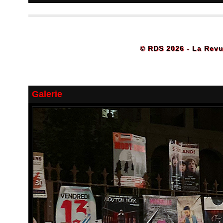
© RDS 2026 - La Revu
Galerie