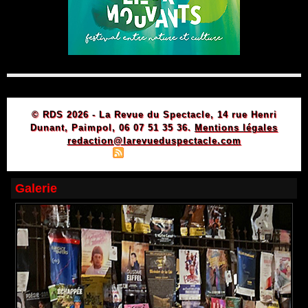
© RDS 2026 - La Revue du Spectacle, 14 rue Henri
Dunant, Paimpol, 06 07 51 35 36.
Mentions légales
redaction@larevueduspectacle.com
|
|
Plan du site
Syndication
Powered by WM
Galerie