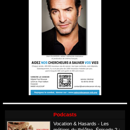
Podcasts
Vocation & Hasards - Les
métiers du théâtre. Épisode 2 :