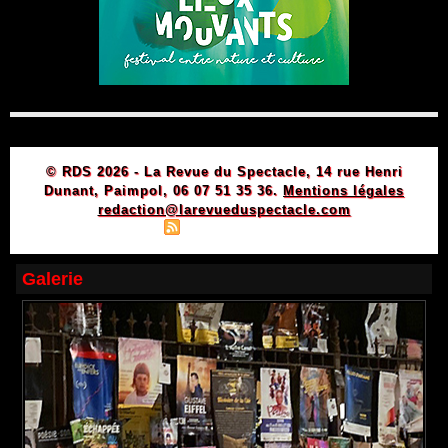
© RDS 2026 - La Revue du Spectacle, 14 rue Henri
Dunant, Paimpol, 06 07 51 35 36.
Mentions légales
redaction@larevueduspectacle.com
|
|
Plan du site
Syndication
Powered by WM
Galerie