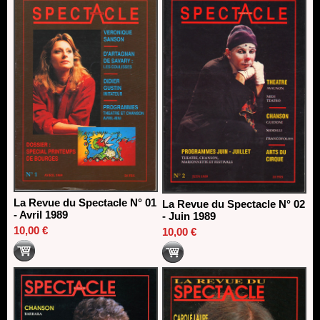
13/06/2026
Dispositif SACD Auteurs d'espaces : les lauréats 2026
18/03/2026
La Revue du Spectacle N° 01
La Revue du Spectacle N° 02
- Avril 1989
- Juin 1989
10,00 €
10,00 €