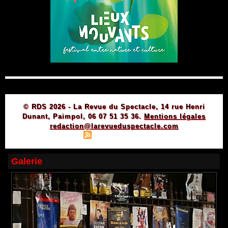
© RDS 2026 - La Revue du Spectacle, 14 rue Henri
Dunant, Paimpol, 06 07 51 35 36.
Mentions légales
redaction@larevueduspectacle.com
|
|
Plan du site
Syndication
Powered by WM
Galerie