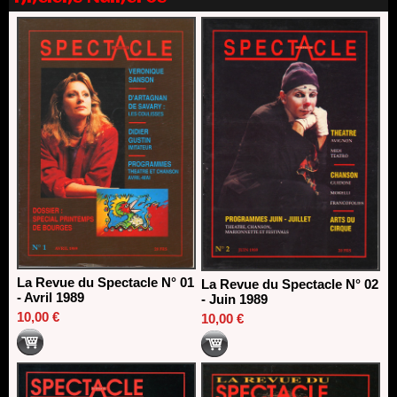
direction du Théâtre de Gennevilliers - CDN
13/06/2026
Dispositif SACD Auteurs d'espaces : les lauréats 2026
18/03/2026
La Revue du Spectacle N° 01
La Revue du Spectacle N° 02
- Avril 1989
- Juin 1989
10,00 €
10,00 €