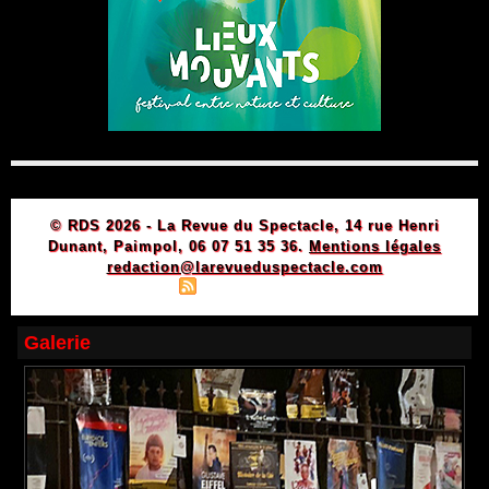
© RDS 2026 - La Revue du Spectacle, 14 rue Henri
Dunant, Paimpol, 06 07 51 35 36.
Mentions légales
redaction@larevueduspectacle.com
|
|
Plan du site
Syndication
Powered by WM
Galerie