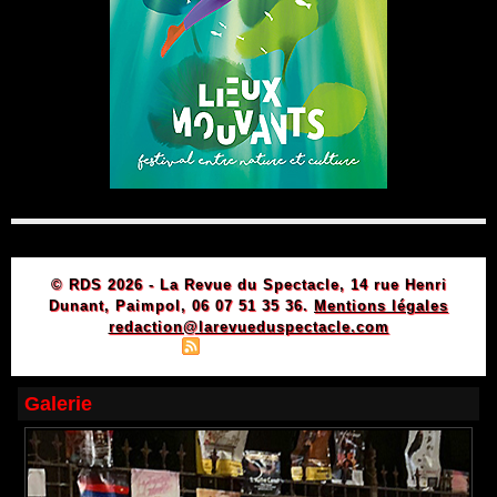
© RDS 2026 - La Revue du Spectacle, 14 rue Henri
Dunant, Paimpol, 06 07 51 35 36.
Mentions légales
redaction@larevueduspectacle.com
|
|
Plan du site
Syndication
Powered by WM
Galerie