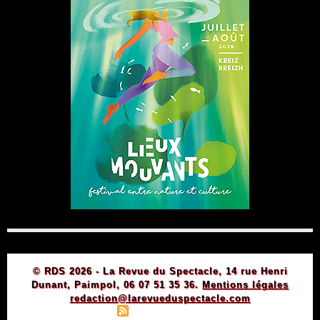
© RDS 2026 - La Revue du Spectacle, 14 rue Henri
Dunant, Paimpol, 06 07 51 35 36.
Mentions légales
redaction@larevueduspectacle.com
|
|
Plan du site
Syndication
Powered by WM