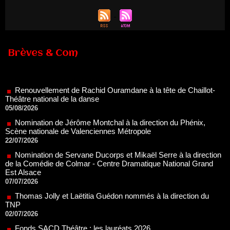
Brèves & Com
Renouvellement de Rachid Ouramdane à la tête de Chaillot-
Théâtre national de la danse
05/08/2026
Nomination de Jérôme Montchal à la direction du Phénix,
Scène nationale de Valenciennes Métropole
22/07/2026
Nomination de Servane Ducorps et Mikaël Serre à la direction
de la Comédie de Colmar - Centre Dramatique National Grand
Est Alsace
07/07/2026
Thomas Jolly et Laëtitia Guédon nommés à la direction du
TNP
02/07/2026
Fonds SACD Théâtre : les lauréats 2026
23/06/2026
Dispositif ARTCENA Écrire pour le cirque, les lauréats 2026 !