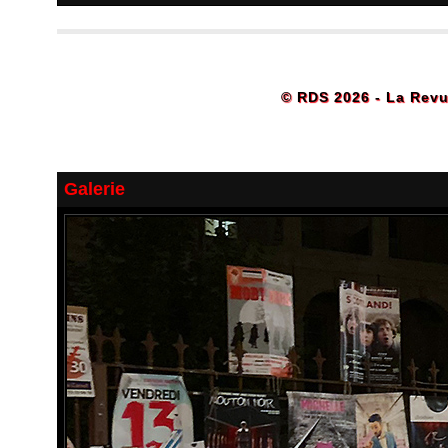
© RDS 2026 - La Revu
Galerie