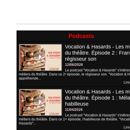
Podcasts
Vocation & Hasards - Les m
du théâtre. Épisode 2 : Fran
régisseur son
12/06/2026
Le podcast "Vocation & Hasards" s'intére
métiers du théâtre. Dans ce 2ᵉ épisode, le régisseur son. "Vocation & 
appréhende...
Lire
Vocation & Hasards - Les m
du théâtre. Épisode 1 : Méla
habilleuse
11/04/2026
Le podcast "Vocation & Hasards" s'intére
métiers du théâtre. Dans ce 1ᵉʳ épisode, l'habilleuse de théâtre. "Vocat
Hasards"...
Lire