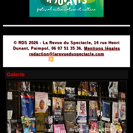
© RDS 2026 - La Revue du Spectacle, 14 rue Henri
Dunant, Paimpol, 06 07 51 35 36.
Mentions légales
redaction@larevueduspectacle.com
|
|
Plan du site
Syndication
Powered by WM
Galerie
Avignon Festival 2024 - rue