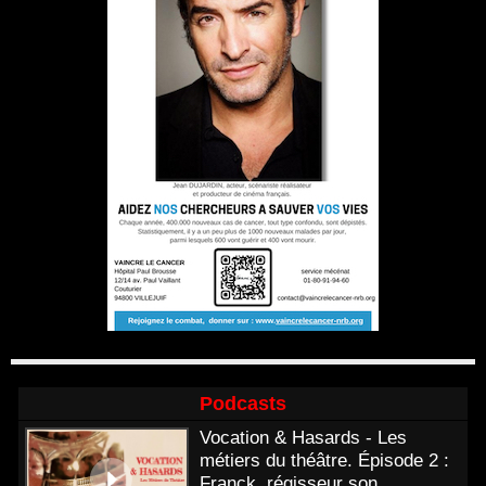
Podcasts
Vocation & Hasards - Les
métiers du théâtre. Épisode 2 :
Franck, régisseur son