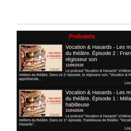
Podcasts
Vocation & Hasards - Les m
du théâtre. Épisode 2 : Fran
régisseur son
12/06/2026
Le podcast "Vocation & Hasards" s'intére
métiers du théâtre. Dans ce 2ᵉ épisode, le régisseur son. "Vocation & 
appréhende...
Lire
Vocation & Hasards - Les m
du théâtre. Épisode 1 : Méla
habilleuse
11/04/2026
Le podcast "Vocation & Hasards" s'intére
métiers du théâtre. Dans ce 1ᵉʳ épisode, l'habilleuse de théâtre. "Vocat
Hasards"...
Lire