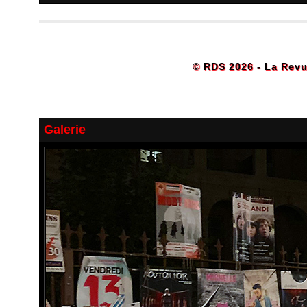
© RDS 2026 - La Revu
Galerie