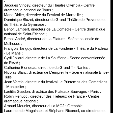
;
Jacques Vincey, directeur du Théâtre Olympia - Centre
dramatique national de Tours ;
Marie Didier, directrice du Festival de Marseille ;
Dominique Bluzet, directeur du Grand Théâtre de Provence et
du Théâtre du Gymnase ;
Benoit Lambert, directeur de La Comédie - Centre dramatique
national de Saint-Étienne ;
Benoit André, directeur de La Filature - Scène nationale de
Mulhouse ;
François Tanguy, directeur de La Fonderie - Théâtre du Radeau
- Le Mans ;
Cyril Jollard, directeur de La Soufflerie - Scène conventionnée
de Rezé ;
Catherine Blondeau, directrice du Grand T - Nantes ;
Nicolas Blanc, directeur de L'empreinte - Scène nationale Brive-
Tulle ;
Jean Varela, directeur du festival Le Printemps des Comédiens
- Montpellier ;
Laetitia Guedon, directrice des Plateaux Sauvages - Paris ;
Robin Renucci, directeur des Tréteaux de France - Centre
dramatique national ;
Arnaud Meunier, directeur du la MC2 : Grenoble ;
Laurence de Magalhaes et Stéphane Ricordel, co-directrice et