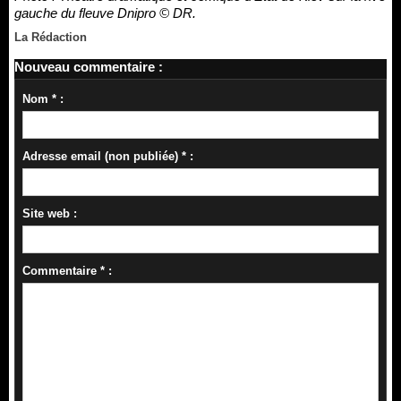
gauche du fleuve Dnipro © DR.
La Rédaction
Nouveau commentaire :
Nom * :
Adresse email (non publiée) * :
Site web :
Commentaire * :