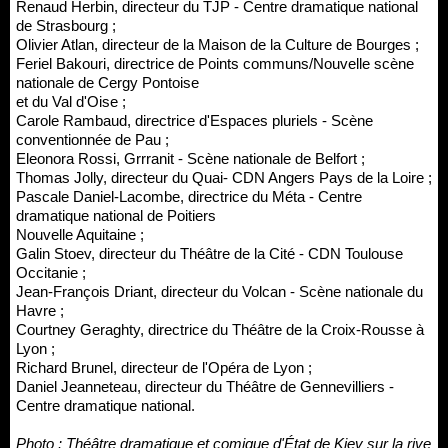
Renaud Herbin, directeur du TJP - Centre dramatique national
de Strasbourg ;
Olivier Atlan, directeur de la Maison de la Culture de Bourges ;
Feriel Bakouri, directrice de Points communs/Nouvelle scène
nationale de Cergy Pontoise
et du Val d'Oise ;
Carole Rambaud, directrice d'Espaces pluriels - Scène
conventionnée de Pau ;
Eleonora Rossi, Grrranit - Scène nationale de Belfort ;
Thomas Jolly, directeur du Quai- CDN Angers Pays de la Loire ;
Pascale Daniel-Lacombe, directrice du Méta - Centre
dramatique national de Poitiers
Nouvelle Aquitaine ;
Galin Stoev, directeur du Théâtre de la Cité - CDN Toulouse
Occitanie ;
Jean-François Driant, directeur du Volcan - Scène nationale du
Havre ;
Courtney Geraghty, directrice du Théâtre de la Croix-Rousse à
Lyon ;
Richard Brunel, directeur de l'Opéra de Lyon ;
Daniel Jeanneteau, directeur du Théâtre de Gennevilliers -
Centre dramatique national.
Photo : Théâtre dramatique et comique d'État de Kiev sur la rive