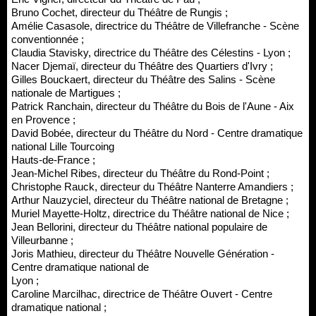
Bruno Cochet, directeur du Théâtre de Rungis ;
Amélie Casasole, directrice du Théâtre de Villefranche - Scène
conventionnée ;
Claudia Stavisky, directrice du Théâtre des Célestins - Lyon ;
Nacer Djemaï, directeur du Théâtre des Quartiers d'Ivry ;
Gilles Bouckaert, directeur du Théâtre des Salins - Scène
nationale de Martigues ;
Patrick Ranchain, directeur du Théâtre du Bois de l'Aune - Aix
en Provence ;
David Bobée, directeur du Théâtre du Nord - Centre dramatique
national Lille Tourcoing
Hauts-de-France ;
Jean-Michel Ribes, directeur du Théâtre du Rond-Point ;
Christophe Rauck, directeur du Théâtre Nanterre Amandiers ;
Arthur Nauzyciel, directeur du Théâtre national de Bretagne ;
Muriel Mayette-Holtz, directrice du Théâtre national de Nice ;
Jean Bellorini, directeur du Théâtre national populaire de
Villeurbanne ;
Joris Mathieu, directeur du Théâtre Nouvelle Génération -
Centre dramatique national de
Lyon ;
Caroline Marcilhac, directrice de Théâtre Ouvert - Centre
dramatique national ;