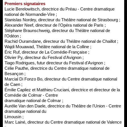
Premiers signataires
Lucie Berelowitsch, directrice du Préau - Centre dramatique
national de Normandie-Vire ;
Stanislas Nordey, directeur du Théâtre national de Strasbourg ;
Alexander Neef, directeur de l'Opéra national de Paris ;
Stéphane Braunschweig, directeur du Théâtre national de
l'Odéon ;
Rachid Ouramdane, directeur du Théâtre national de Chaillot ;
Wajdi Mouawad, Théâtre national de la Colline ;
Éric Ruf, directeur de La Comédie-Française ;
Olivier Py, directeur du Festival d'Avignon ;
Tiago Rodrigues, futur directeur du Festival d'Avignon ;
Célie Pauthe, directrice du Centre dramatique national de
Besançon ;
Marcial Di Fonzo Bo, directeur du Centre dramatique national
de Caen ;
Émilie Capliez et Matthieu Cruciani, directrice et directeur de la
Comédie de Colmar - Centre
dramatique national de Colmar ;
Aurélie Van den Daele, directrice du Théâtre de l'Union - Centre
dramatique national du
Limousin ;
Marc Lainé, directeur du Centre dramatique national de Valence