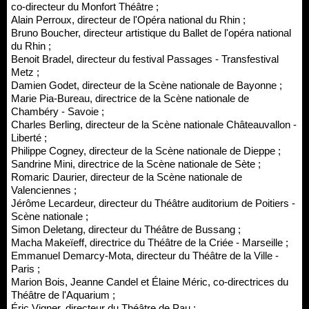
co-directeur du Monfort Théâtre ;
Alain Perroux, directeur de l'Opéra national du Rhin ;
Bruno Boucher, directeur artistique du Ballet de l'opéra national
du Rhin ;
Benoit Bradel, directeur du festival Passages - Transfestival
Metz ;
Damien Godet, directeur de la Scène nationale de Bayonne ;
Marie Pia-Bureau, directrice de la Scène nationale de
Chambéry - Savoie ;
Charles Berling, directeur de la Scène nationale Châteauvallon -
Liberté ;
Philippe Cogney, directeur de la Scène nationale de Dieppe ;
Sandrine Mini, directrice de la Scène nationale de Sète ;
Romaric Daurier, directeur de la Scène nationale de
Valenciennes ;
Jérôme Lecardeur, directeur du Théâtre auditorium de Poitiers -
Scène nationale ;
Simon Deletang, directeur du Théâtre de Bussang ;
Macha Makeïeff, directrice du Théâtre de la Criée - Marseille ;
Emmanuel Demarcy-Mota, directeur du Théâtre de la Ville -
Paris ;
Marion Bois, Jeanne Candel et Élaine Méric, co-directrices du
Théâtre de l'Aquarium ;
Éric Vigner, directeur du Théâtre de Pau ;