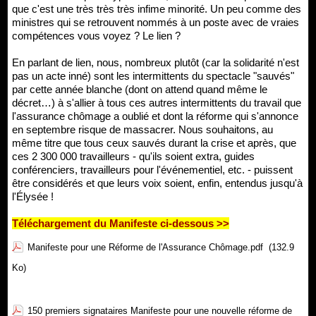
que c'est une très très très infime minorité. Un peu comme des
ministres qui se retrouvent nommés à un poste avec de vraies
compétences vous voyez ? Le lien ?
En parlant de lien, nous, nombreux plutôt (car la solidarité n'est
pas un acte inné) sont les intermittents du spectacle "sauvés"
par cette année blanche (dont on attend quand même le
décret…) à s'allier à tous ces autres intermittents du travail que
l'assurance chômage a oublié et dont la réforme qui s'annonce
en septembre risque de massacrer. Nous souhaitons, au
même titre que tous ceux sauvés durant la crise et après, que
ces 2 300 000 travailleurs - qu'ils soient extra, guides
conférenciers, travailleurs pour l'événementiel, etc. - puissent
être considérés et que leurs voix soient, enfin, entendus jusqu'à
l'Élysée !
Téléchargement du Manifeste ci-dessous >>
Manifeste pour une Réforme de l'Assurance Chômage.pdf
(132.9
Ko)
150 premiers signataires Manifeste pour une nouvelle réforme de