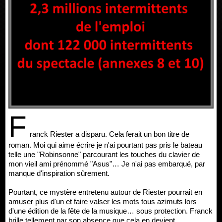
F
ranck Riester a disparu. Cela ferait un bon titre de
roman. Moi qui aime écrire je n'ai pourtant pas pris le bateau
telle une "Robinsonne" parcourant les touches du clavier de
mon vieil ami prénommé "Asus"… Je n'ai pas embarqué, par
manque d'inspiration sûrement.
Pourtant, ce mystère entretenu autour de Riester pourrait en
amuser plus d'un et faire valser les mots tous azimuts lors
d'une édition de la fête de la musique… sous protection. Franck
brille tellement par son absence que cela en devient