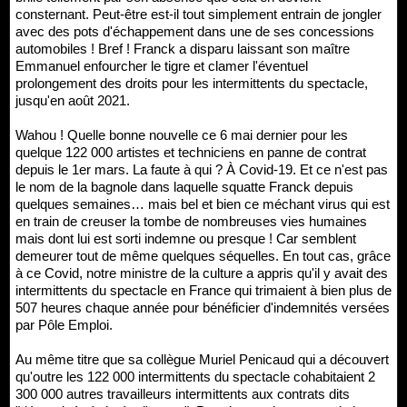
consternant. Peut-être est-il tout simplement entrain de jongler
avec des pots d'échappement dans une de ses concessions
automobiles ! Bref ! Franck a disparu laissant son maître
Emmanuel enfourcher le tigre et clamer l'éventuel
prolongement des droits pour les intermittents du spectacle,
jusqu'en août 2021.
Wahou ! Quelle bonne nouvelle ce 6 mai dernier pour les
quelque 122 000 artistes et techniciens en panne de contrat
depuis le 1er mars. La faute à qui ? À Covid-19. Et ce n'est pas
le nom de la bagnole dans laquelle squatte Franck depuis
quelques semaines… mais bel et bien ce méchant virus qui est
en train de creuser la tombe de nombreuses vies humaines
mais dont lui est sorti indemne ou presque ! Car semblent
demeurer tout de même quelques séquelles. En tout cas, grâce
à ce Covid, notre ministre de la culture a appris qu'il y avait des
intermittents du spectacle en France qui trimaient à bien plus de
507 heures chaque année pour bénéficier d'indemnités versées
par Pôle Emploi.
Au même titre que sa collègue Muriel Penicaud qui a découvert
qu'outre les 122 000 intermittents du spectacle cohabitaient 2
300 000 autres travailleurs intermittents aux contrats dits