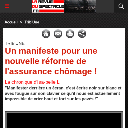
Accueil
>
Trib'Une
TRIB'UNE
Un manifeste pour une
nouvelle réforme de
l'assurance chômage !
La chronique d'Isa-belle L
"Manifester derrière un écran, c'est écrire noir sur blanc et
avec fougue sur son clavier ce qu'il nous est actuellement
impossible de crier haut et fort sur les pavés !"