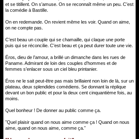
et se titillent. On s’amuse. On se reconnaît même un peu. C’est
la comédie à Bastille.
On en redemande. On revient même les voir. Quand on aime,
on ne compte pas.
C’est beau un couple qui se chamaille, qui claque une porte
puis qui se réconcilie. C’est beau et ça peut durer toute une vie.
Éros, dieu de l’amour, a brillé un dimanche dans les rues de
Paname. Admirant de loin des couples d’hommes et de
femmes s’enlacer sous un ciel bleu printanier.
Éros ne le sait peut-être pas mais brillaient non loin de là, sur un
plateau, deux splendides comédiens. Se donnant la réplique
devant un bon public et pour la deux cent cinquantième fois, au
moins.
Quel bonheur ! De donner au public comme ça.
"Quel plaisir quand on nous aime comme ça ! Quand on nous
aime, quand on nous aime, comme ça."