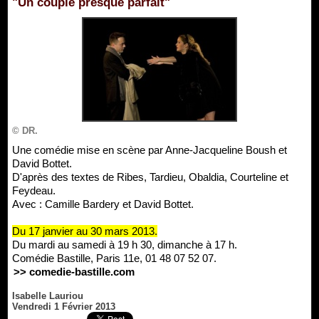
"Un couple presque parfait"
© DR.
Une comédie mise en scène par Anne-Jacqueline Boush et
David Bottet.
D'après des textes de Ribes, Tardieu, Obaldia, Courteline et
Feydeau.
Avec : Camille Bardery et David Bottet.
Du 17 janvier au 30 mars 2013.
Du mardi au samedi à 19 h 30, dimanche à 17 h.
Comédie Bastille, Paris 11e, 01 48 07 52 07.
>> comedie-bastille.com
Isabelle Lauriou
Vendredi 1 Février 2013