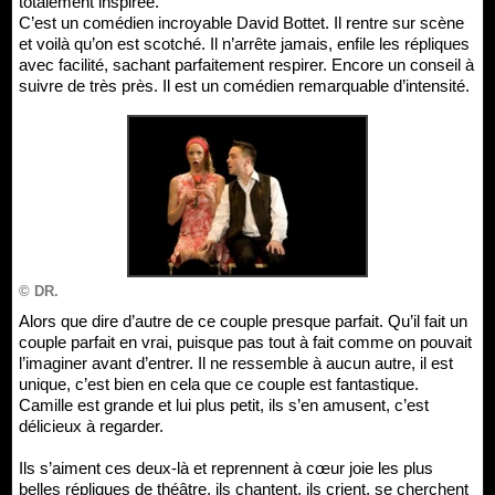
totalement inspirée.
C’est un comédien incroyable David Bottet. Il rentre sur scène
et voilà qu’on est scotché. Il n’arrête jamais, enfile les répliques
avec facilité, sachant parfaitement respirer. Encore un conseil à
suivre de très près. Il est un comédien remarquable d’intensité.
© DR.
Alors que dire d’autre de ce couple presque parfait. Qu’il fait un
couple parfait en vrai, puisque pas tout à fait comme on pouvait
l’imaginer avant d’entrer. Il ne ressemble à aucun autre, il est
unique, c’est bien en cela que ce couple est fantastique.
Camille est grande et lui plus petit, ils s’en amusent, c’est
délicieux à regarder.
Ils s’aiment ces deux-là et reprennent à cœur joie les plus
belles répliques de théâtre, ils chantent, ils crient, se cherchent