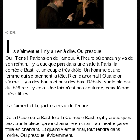
© DR.
I
ls s’aiment et il n’y a rien à dire. Ou presque.
Oui. Tiens ! Parlons-en de l’amour. À l’heure où chacun y va de
son refrain, il y a quelque part dans une salle à Paris, la
comédie Bastille, un couple très drôle. Un homme et une
femme qui se prennent la tête. Rien d’anormal ! Quand on
s’aime. Il y a des hauts et puis des bas. Débats, sur le plateau
du théâtre : il y en a. Une fois n’est pas coutume, ceux-là sont
irrésistibles.
Ils s’aiment et là, j’ai très envie de l’écrire.
De la Place de la Bastille à la Comédie Bastille, il y a quelques
pas. Sur la place, ça se chamaille en criant, au théâtre ça se
titille en chantant. Et quand vient le final, tout rendre dans
l’ordre. Ou presque, évidemment.