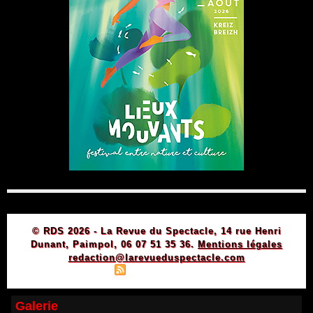
© RDS 2026 - La Revue du Spectacle, 14 rue Henri
Dunant, Paimpol, 06 07 51 35 36.
Mentions légales
redaction@larevueduspectacle.com
|
|
Plan du site
Syndication
Powered by WM
Galerie