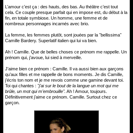
L’amour c’est ça : des hauts, des bas. Au théâtre c’est tout
cela. Ce couple presque parfait qui en impose est, du début à la
fin, en totale symbiose. Un homme, une femme et de
nombreux personnages incarnés avec brio.
La femme, les femmes plutôt, sont jouées par la "bellissima"
Camille Bardery. Superlatif italien qui lui va bien.
Ah ! Camille. Que de belles choses ce prénom me rappelle. Un
prénom qui, j’avoue, lui sied à merveille.
J’aime bien ce prénom : Camille. Il va aussi bien aux garçons
qu’aux filles et me rappelle de bons moments. Je dis Camille,
j’écris ton nom et je me revois comme une gamine devant toi.
Toi qui chantes :
"j’ai sur le bout de la langue un mot qui me
brûle, un mot qui m’embrouille".
Ah ! Amour, toujours.
Définitivement j’aime ce prénom. Camille. Surtout chez ce
garçon.