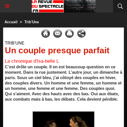
Accueil
>
Trib'Une
TRIB'UNE
Un couple presque parfait
La chronique d'Isa-belle L
C’est drôle un couple. Il en est beaucoup question en ce
moment. Dans la rue justement. L’autre jour, un dimanche à
paris. Sous un ciel bleu, j’ai côtoyé des couples en hiver,
des couples divers. Un homme et une femme, un homme et
un homme, une femme et une femme. Des couples quoi.
Qui s’aiment. Avec des hauts avec des bas. Oui aux ébats,
aux combats mais à bas, les débats. Cela devient pénible.