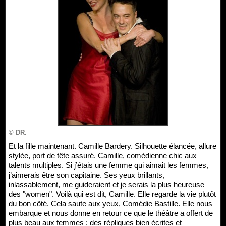
© DR.
Et la fille maintenant. Camille Bardery. Silhouette élancée, allure
stylée, port de tête assuré. Camille, comédienne chic aux
talents multiples. Si j’étais une femme qui aimait les femmes,
j’aimerais être son capitaine. Ses yeux brillants,
inlassablement, me guideraient et je serais la plus heureuse
des "women". Voilà qui est dit, Camille. Elle regarde la vie plutôt
du bon côté. Cela saute aux yeux, Comédie Bastille. Elle nous
embarque et nous donne en retour ce que le théâtre a offert de
plus beau aux femmes : des répliques bien écrites et