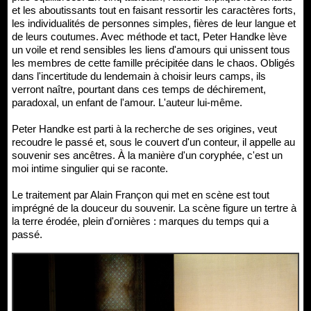
et les aboutissants tout en faisant ressortir les caractères forts,
les individualités de personnes simples, fières de leur langue et
de leurs coutumes. Avec méthode et tact, Peter Handke lève
un voile et rend sensibles les liens d'amours qui unissent tous
les membres de cette famille précipitée dans le chaos. Obligés
dans l'incertitude du lendemain à choisir leurs camps, ils
verront naître, pourtant dans ces temps de déchirement,
paradoxal, un enfant de l'amour. L'auteur lui-même.
Peter Handke est parti à la recherche de ses origines, veut
recoudre le passé et, sous le couvert d'un conteur, il appelle au
souvenir ses ancêtres. À la manière d'un coryphée, c'est un
moi intime singulier qui se raconte.
Le traitement par Alain Françon qui met en scène est tout
imprégné de la douceur du souvenir. La scène figure un tertre à
la terre érodée, plein d'ornières : marques du temps qui a
passé.