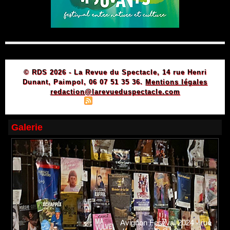
© RDS 2026 - La Revue du Spectacle, 14 rue Henri
Dunant, Paimpol, 06 07 51 35 36.
Mentions légales
redaction@larevueduspectacle.com
|
|
Plan du site
Syndication
Powered by WM
Galerie
Avignon Festival 2024 - rue