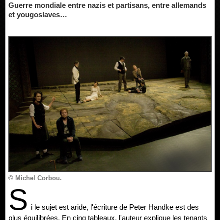
Guerre mondiale entre nazis et partisans, entre allemands
et yougoslaves…
© Michel Corbou.
S
i le sujet est aride, l'écriture de Peter Handke est des
plus équilibrées. En cinq tableaux, l'auteur explique les tenants