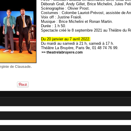
Déborah Grall, Andy Gillet, Brice Michelini, Jules Peli
Scénographie : Olivier Prost.
Costumes : Colombe Lauriot-Prévost, assistée de An
Voix off : Justine Fraioli.
Musique : Brice Michelini et Ronan Martin.
Durée : 1 h 50.
Spectacle créé le 8 septembre 2021 au Théâtre du R
Du 20 janvier au 7 avril 2022.
Du mardi au samedi à 21 h, samedi à 17 h.
Théâtre La Bruyère, Paris 9e, 01 48 74 76 99.
>> theatrelabruyere.com
ginie de Clausade.