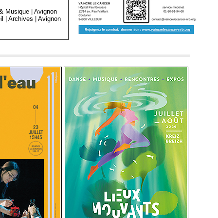
 & Musique
|
Avignon
il
|
Archives
|
Avignon