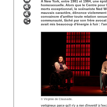
À New York, entre 1981 et 1984, une é
homosexuelle. Alors que le Centre pour 
morts exceptionnel, le scénariste Ned We
mauvais caractère, dénonce violemment l
convaincre d'arrêter toute relation sexu
communauté, lâché par son frère avocat 
avait mis beaucoup d'énergie à fuir : l'a
© Virginie de Clausade.
vertigineux parce qu'il n'y a rien d'inventif à l