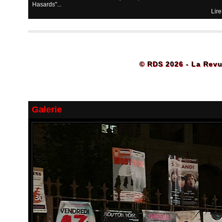
Hasards"...
Lire
© RDS 2026 - La Revu
Galerie