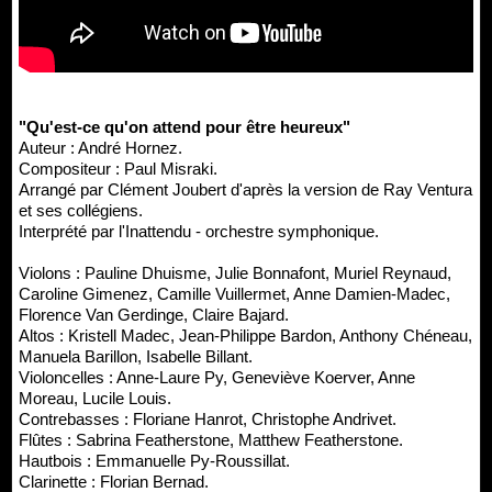
"Qu'est-ce qu'on attend pour être heureux"
Auteur : André Hornez.
Compositeur : Paul Misraki.
Arrangé par Clément Joubert d'après la version de Ray Ventura
et ses collégiens.
Interprété par l'Inattendu - orchestre symphonique.
Violons : Pauline Dhuisme, Julie Bonnafont, Muriel Reynaud,
Caroline Gimenez, Camille Vuillermet, Anne Damien-Madec,
Florence Van Gerdinge, Claire Bajard.
Altos : Kristell Madec, Jean-Philippe Bardon, Anthony Chéneau,
Manuela Barillon, Isabelle Billant.
Violoncelles : Anne-Laure Py, Geneviève Koerver, Anne
Moreau, Lucile Louis.
Contrebasses : Floriane Hanrot, Christophe Andrivet.
Flûtes : Sabrina Featherstone, Matthew Featherstone.
Hautbois : Emmanuelle Py-Roussillat.
Clarinette : Florian Bernad.