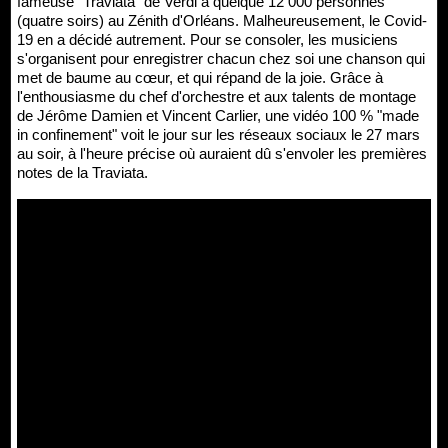
fameuse "Traviata" de Verdi à quelque 12 000 personnes
(quatre soirs) au Zénith d'Orléans. Malheureusement, le Covid-
19 en a décidé autrement. Pour se consoler, les musiciens
s'organisent pour enregistrer chacun chez soi une chanson qui
met de baume au cœur, et qui répand de la joie. Grâce à
l'enthousiasme du chef d'orchestre et aux talents de montage
de Jérôme Damien et Vincent Carlier, une vidéo 100 % "made
in confinement" voit le jour sur les réseaux sociaux le 27 mars
au soir, à l'heure précise où auraient dû s'envoler les premières
notes de la Traviata.