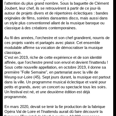
l'attention du plus grand nombre. Sous la baguette de Clément
Joubert, leur chef, ils se retrouvèrent à partir de ce jour-là
autour de projets divers et de répertoires éclectiques : bandes
originales de films, soirées dansantes disco, mais aussi dans
un style plus conventionnel allant de la musique baroque ou
classique à des créations contemporaines.
Au fil des années, l'orchestre et son chef grandirent, nourris de
ces projets variés et partagés avec plaisir. Cet ensemble
modulable affirme sa vocation de démocratiser la musique
classique.
C'est en 2019, riche de cette expérience et de son identité
affinée, que l'orchestre prend son envol et devient l'Inattendu !
Sous cette nouvelle appellation, en octobre 2019, il donne sa
première "Folle Semaine", en partenariat avec la ville de
Meung-sur-Loire (45). Sept jours durant, la musique est partout
dans la ville. Un programme musical éclectique et varié pour
petits et grands, avec un concert ou spectacle tous les soirs.
Un festival est né, et une deuxième édition est déjà
programmée.
En mars 2020, devait se tenir la 6e production de la fabrique
Opéra Val de Loire et l'Inattendu aurait dû faire découvrir la