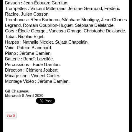
Basson : Jean-Édouard Garritan.
Trompettes : Vincent Mitterrand, Jérôme Germond, Frédéric
Racine, Julien Cosson.
Trombones : Rémi Barberon, Stéphane Montigny, Jean-Charles
Legrand, Romain Goupillon-Huguet, Stéphane Delalande.
Cors : Élodie Georget, Vanessa Grange, Christophe Delalande.
Tuba : Nicolas Biget.
Harpes : Nathalie Nicolet, Sujata Chapelain.
Voix : Patrice Blanchard.
Piano : Jérôme Damien.
Batterie : Benoît Lavollée.
Percussions : Eude Garritan.
Direction : Clément Joubert.
Mixage son : Vincent Carlier.
Montage Vidéo : Jérôme Damien.
Gil Chauveau
Mercredi 8 Avril 2020