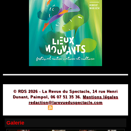
© RDS 2026 - La Revue du Spectacle, 14 rue Henri
Dunant, Paimpol, 06 07 51 35 36.
Mentions légales
redaction@larevueduspectacle.com
|
|
Plan du site
Syndication
Powered by WM
Galerie