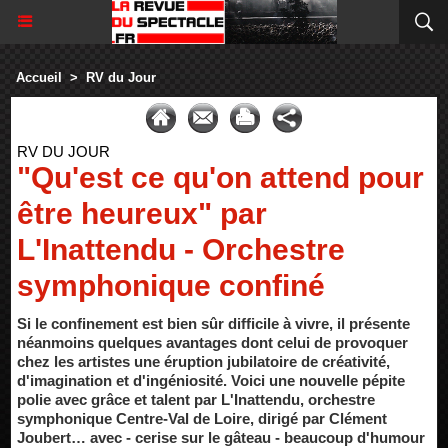
Accueil
>
RV du Jour
RV DU JOUR
"Qu'est ce qu'on attend pour
être heureux" par
L'Inattendu - Orchestre
symphonique confiné
Si le confinement est bien sûr difficile à vivre, il présente
néanmoins quelques avantages dont celui de provoquer
chez les artistes une éruption jubilatoire de créativité,
d'imagination et d'ingéniosité. Voici une nouvelle pépite
polie avec grâce et talent par L'Inattendu, orchestre
symphonique Centre-Val de Loire, dirigé par Clément
Joubert… avec - cerise sur le gâteau - beaucoup d'humour