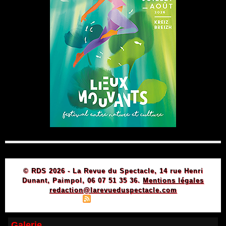
© RDS 2026 - La Revue du Spectacle, 14 rue Henri
Dunant, Paimpol, 06 07 51 35 36.
Mentions légales
redaction@larevueduspectacle.com
|
|
Plan du site
Syndication
Powered by WM
Galerie