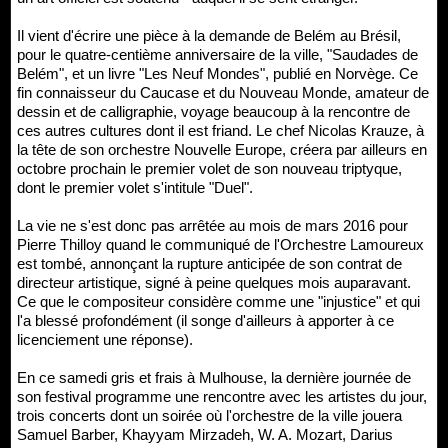
Il vient d'écrire une pièce à la demande de Belém au Brésil,
pour le quatre-centième anniversaire de la ville, "Saudades de
Belém", et un livre "Les Neuf Mondes", publié en Norvège. Ce
fin connaisseur du Caucase et du Nouveau Monde, amateur de
dessin et de calligraphie, voyage beaucoup à la rencontre de
ces autres cultures dont il est friand. Le chef Nicolas Krauze, à
la tête de son orchestre Nouvelle Europe, créera par ailleurs en
octobre prochain le premier volet de son nouveau triptyque,
dont le premier volet s'intitule "Duel".
La vie ne s'est donc pas arrêtée au mois de mars 2016 pour
Pierre Thilloy quand le communiqué de l'Orchestre Lamoureux
est tombé, annonçant la rupture anticipée de son contrat de
directeur artistique, signé à peine quelques mois auparavant.
Ce que le compositeur considère comme une "injustice" et qui
l'a blessé profondément (il songe d'ailleurs à apporter à ce
licenciement une réponse).
En ce samedi gris et frais à Mulhouse, la dernière journée de
son festival programme une rencontre avec les artistes du jour,
trois concerts dont un soirée où l'orchestre de la ville jouera
Samuel Barber, Khayyam Mirzadeh, W. A. Mozart, Darius