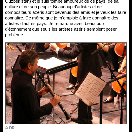
Ouzbékistan) et je suis tombé amoureux de ce pays, de sa
culture et de son peuple. Beaucoup d'artistes et de
compositeurs azéris sont devenus des amis et je veux les faire
connaître. De même que je m'emploie à faire connaître des
artistes d'autres pays. Je remarque avec beaucoup
d'étonnement que seuls les artistes azéris semblent poser
problème.
© DR.