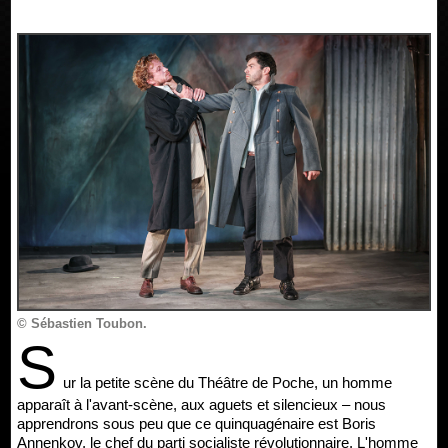
© Sébastien Toubon.
S
ur la petite scène du Théâtre de Poche, un homme
apparaît à l'avant-scène, aux aguets et silencieux – nous
apprendrons sous peu que ce quinquagénaire est Boris
Annenkov, le chef du parti socialiste révolutionnaire. L'homme