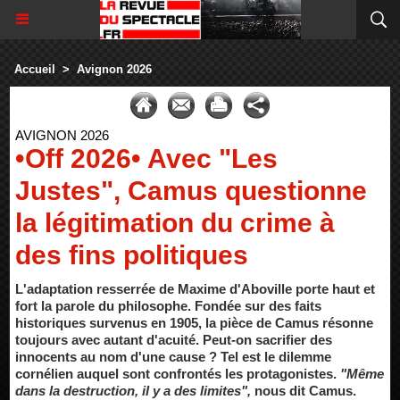
Accueil
>
Avignon 2026
AVIGNON 2026
•Off 2026• Avec "Les
Justes", Camus questionne
la légitimation du crime à
des fins politiques
L'adaptation resserrée de Maxime d'Aboville porte haut et
fort la parole du philosophe. Fondée sur des faits
historiques survenus en 1905, la pièce de Camus résonne
toujours avec autant d'acuité. Peut-on sacrifier des
innocents au nom d'une cause ? Tel est le dilemme
cornélien auquel sont confrontés les protagonistes.
"Même
dans la destruction, il y a des limites",
nous dit Camus.