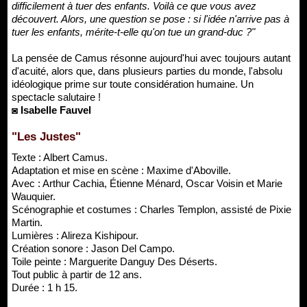
difficilement à tuer des enfants. Voilà ce que vous avez
découvert. Alors, une question se pose : si l'idée n'arrive pas à
tuer les enfants, mérite-t-elle qu'on tue un grand-duc ?"
La pensée de Camus résonne aujourd'hui avec toujours autant
d'acuité, alors que, dans plusieurs parties du monde, l'absolu
idéologique prime sur toute considération humaine. Un
spectacle salutaire !
◙ Isabelle Fauvel
"Les Justes"
Texte : Albert Camus.
Adaptation et mise en scène : Maxime d'Aboville.
Avec : Arthur Cachia, Étienne Ménard, Oscar Voisin et Marie
Wauquier.
Scénographie et costumes : Charles Templon, assisté de Pixie
Martin.
Lumières : Alireza Kishipour.
Création sonore : Jason Del Campo.
Toile peinte : Marguerite Danguy Des Déserts.
Tout public à partir de 12 ans.
Durée : 1 h 15.