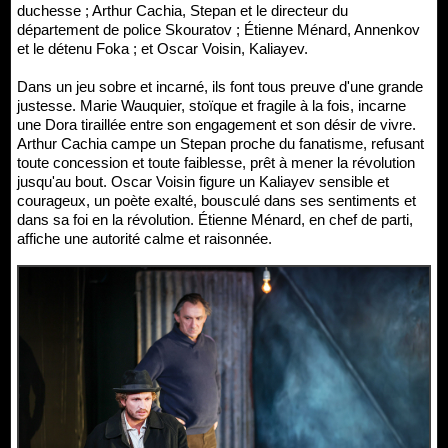
duchesse ; Arthur Cachia, Stepan et le directeur du
département de police Skouratov ; Étienne Ménard, Annenkov
et le détenu Foka ; et Oscar Voisin, Kaliayev.
Dans un jeu sobre et incarné, ils font tous preuve d'une grande
justesse. Marie Wauquier, stoïque et fragile à la fois, incarne
une Dora tiraillée entre son engagement et son désir de vivre.
Arthur Cachia campe un Stepan proche du fanatisme, refusant
toute concession et toute faiblesse, prêt à mener la révolution
jusqu'au bout. Oscar Voisin figure un Kaliayev sensible et
courageux, un poète exalté, bousculé dans ses sentiments et
dans sa foi en la révolution. Étienne Ménard, en chef de parti,
affiche une autorité calme et raisonnée.