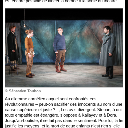
est encore possible de lancer la bombe à la sortie du théâtre…
© Sébastien Toubon.
Au dilemme cornélien auquel sont confrontés ces
révolutionnaires – peut-on sacrifier des innocents au nom d'une
cause supérieure et juste ? –, Les avis divergent. Stepan, à qui
toute empathie est étrangère, s'oppose à Kaliayev et à Dora.
Jusqu'au-boutiste, il ne fait pas dans le sentiment. Pour lui, la fin
justifie les moyens, et la mort de deux enfants n'est rien si elle