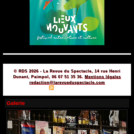
© RDS 2026 - La Revue du Spectacle, 14 rue Henri
Dunant, Paimpol, 06 07 51 35 36.
Mentions légales
redaction@larevueduspectacle.com
|
|
Plan du site
Syndication
Powered by WM
Galerie