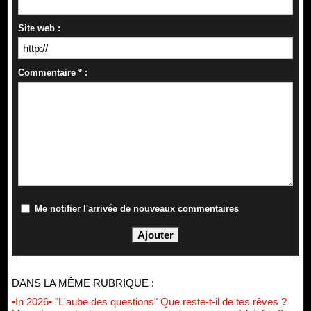
Site web :
Commentaire * :
Me notifier l'arrivée de nouveaux commentaires
DANS LA MÊME RUBRIQUE :
•In 2026• "L'aube des questions" Que reste-t-il de tes rêves ?