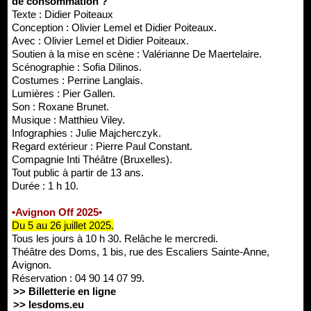
de consommation ?"
Texte : Didier Poiteaux
Conception : Olivier Lemel et Didier Poiteaux.
Avec : Olivier Lemel et Didier Poiteaux.
Soutien à la mise en scène : Valérianne De Maertelaire.
Scénographie : Sofia Dilinos.
Costumes : Perrine Langlais.
Lumières : Pier Gallen.
Son : Roxane Brunet.
Musique : Matthieu Viley.
Infographies : Julie Majcherczyk.
Regard extérieur : Pierre Paul Constant.
Compagnie Inti Théâtre (Bruxelles).
Tout public à partir de 13 ans.
Durée : 1 h 10.
•Avignon Off 2025•
Du 5 au 26 juillet 2025.
Tous les jours à 10 h 30. Relâche le mercredi.
Théâtre des Doms, 1 bis, rue des Escaliers Sainte-Anne,
Avignon.
Réservation : 04 90 14 07 99.
>> Billetterie en ligne
>> lesdoms.eu