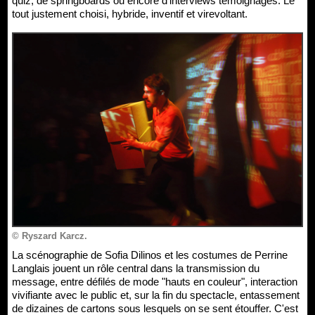
quiz, de springboards ou encore d'interviews témoignages. Le
tout justement choisi, hybride, inventif et virevoltant.
© Ryszard Karcz.
La scénographie de Sofia Dilinos et les costumes de Perrine
Langlais jouent un rôle central dans la transmission du
message, entre défilés de mode "hauts en couleur", interaction
vivifiante avec le public et, sur la fin du spectacle, entassement
de dizaines de cartons sous lesquels on se sent étouffer. C'est