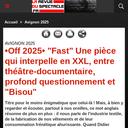
Accueil
>
Avignon 2025
AVIGNON 2025
•Off 2025• "Fast" Une pièce
qui interpelle en XXL, entre
théâtre-documentaire,
profond questionnement et
"Bisou"
Titre pour le moins énigmatique que celui-là ! Mais, à bien y
regarder et écouter, partout à nos oreilles, ce mot anglais
résonne de plus en plus : il nous parle de l'industrie textile,
de la fabrication de nos vêtements et de leur
consommation frénétique ahurissante. Quand Didier