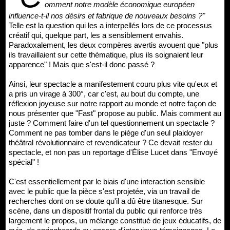
omment notre modèle économique européen
influence-t-il nos désirs et fabrique de nouveaux besoins ?"
Telle est la question qui les a interpellés lors de ce processus
créatif qui, quelque part, les a sensiblement envahis.
Paradoxalement, les deux compères avertis avouent que "plus
ils travaillaient sur cette thématique, plus ils soignaient leur
apparence" ! Mais que s'est-il donc passé ?
Ainsi, leur spectacle a manifestement couru plus vite qu'eux et
a pris un virage à 300°, car c'est, au bout du compte, une
réflexion joyeuse sur notre rapport au monde et notre façon de
nous présenter que "Fast" propose au public. Mais comment au
juste ? Comment faire d'un tel questionnement un spectacle ?
Comment ne pas tomber dans le piège d'un seul plaidoyer
théâtral révolutionnaire et revendicateur ? Ce devait rester du
spectacle, et non pas un reportage d'Élise Lucet dans "Envoyé
spécial" !
C'est essentiellement par le biais d'une interaction sensible
avec le public que la pièce s'est projetée, via un travail de
recherches dont on se doute qu'il a dû être titanesque. Sur
scène, dans un dispositif frontal du public qui renforce très
largement le propos, un mélange constitué de jeux éducatifs, de