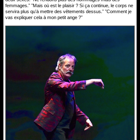
femmages." "Mais où est le plaisir ? Si ça continue, le corps ne
servira plus qu'à mettre des vêtements dessus." "Comment je
vas expliquer cela à mon petit ange ?"