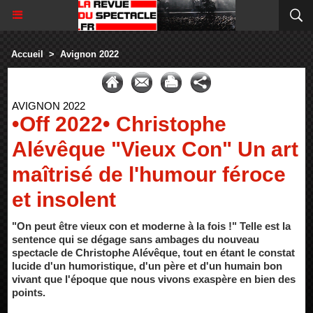
Accueil
>
Avignon 2022
AVIGNON 2022
•Off 2022• Christophe
Alévêque "Vieux Con" Un art
maîtrisé de l'humour féroce
et insolent
"On peut être vieux con et moderne à la fois !" Telle est la
sentence qui se dégage sans ambages du nouveau
spectacle de Christophe Alévêque, tout en étant le constat
lucide d'un humoristique, d'un père et d'un humain bon
vivant que l'époque que nous vivons exaspère en bien des
points.