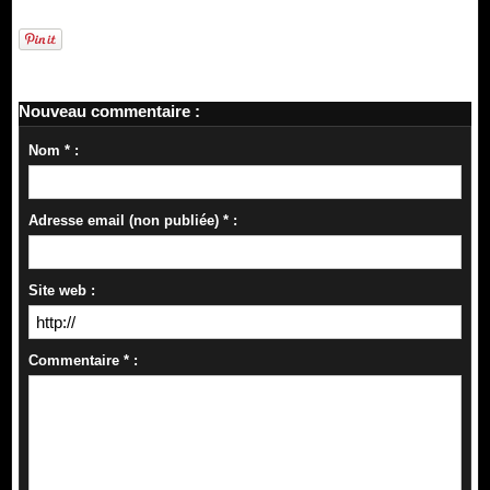
Nouveau commentaire :
Nom * :
Adresse email (non publiée) * :
Site web :
Commentaire * :