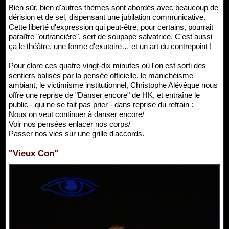
Bien sûr, bien d'autres thèmes sont abordés avec beaucoup de
dérision et de sel, dispensant une jubilation communicative.
Cette liberté d'expression qui peut-être, pour certains, pourrait
paraître "outrancière", sert de soupape salvatrice. C'est aussi
ça le théâtre, une forme d'exutoire… et un art du contrepoint !
Pour clore ces quatre-vingt-dix minutes où l'on est sorti des
sentiers balisés par la pensée officielle, le manichéisme
ambiant, le victimisme institutionnel, Christophe Alévêque nous
offre une reprise de "Danser encore" de HK, et entraîne le
public - qui ne se fait pas prier - dans reprise du refrain :
Nous on veut continuer à danser encore/
Voir nos pensées enlacer nos corps/
Passer nos vies sur une grille d'accords.
"Vieux Con"