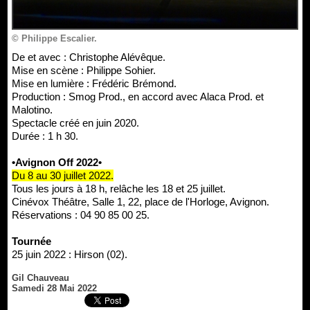
© Philippe Escalier.
De et avec : Christophe Alévêque.
Mise en scène : Philippe Sohier.
Mise en lumière : Frédéric Brémond.
Production : Smog Prod., en accord avec Alaca Prod. et
Malotino.
Spectacle créé en juin 2020.
Durée : 1 h 30.
•Avignon Off 2022•
Du 8 au 30 juillet 2022.
Tous les jours à 18 h, relâche les 18 et 25 juillet.
Cinévox Théâtre, Salle 1, 22, place de l'Horloge, Avignon.
Réservations : 04 90 85 00 25.
Tournée
25 juin 2022 : Hirson (02).
Gil Chauveau
Samedi 28 Mai 2022