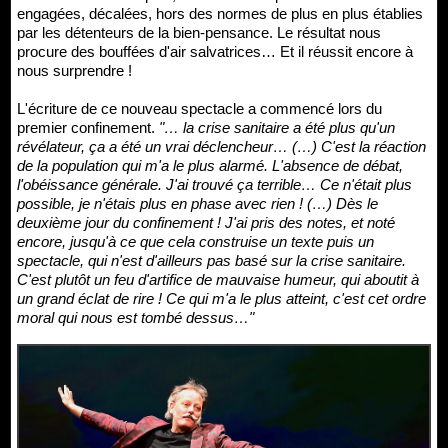
engagées, décalées, hors des normes de plus en plus établies
par les détenteurs de la bien-pensance. Le résultat nous
procure des bouffées d'air salvatrices… Et il réussit encore à
nous surprendre !
L'écriture de ce nouveau spectacle a commencé lors du
premier confinement.
"… la crise sanitaire a été plus qu'un
révélateur, ça a été un vrai déclencheur… (…) C'est la réaction
de la population qui m'a le plus alarmé. L'absence de débat,
l'obéissance générale. J'ai trouvé ça terrible… Ce n'était plus
possible, je n'étais plus en phase avec rien ! (…) Dès le
deuxième jour du confinement ! J'ai pris des notes, et noté
encore, jusqu'à ce que cela construise un texte puis un
spectacle, qui n'est d'ailleurs pas basé sur la crise sanitaire.
C'est plutôt un feu d'artifice de mauvaise humeur, qui aboutit à
un grand éclat de rire ! Ce qui m'a le plus atteint, c'est cet ordre
moral qui nous est tombé dessus…"