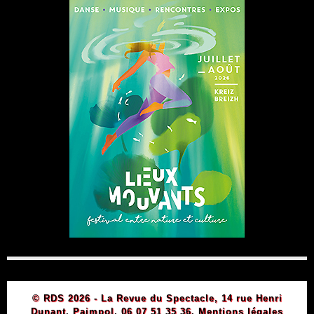
© RDS 2026 - La Revue du Spectacle, 14 rue Henri
Dunant, Paimpol, 06 07 51 35 36.
Mentions légales