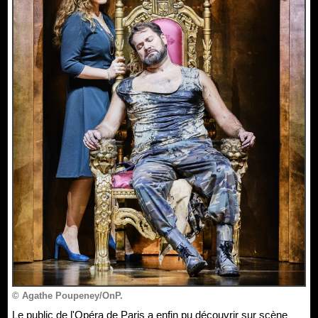
© Agathe Poupeney/OnP.
Le public de l'Opéra de Paris a enfin pu découvrir sur scène