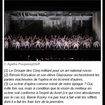
© Agathe Poupeney/OnP.
(1) Le Groupe des Cinq militant pour un art national russe.
(2) Rimski-Korsakov et son élève Glazounov orchestrèrent les
parties inachevées de l'opéra et en écrirent d'autres.
(3) La scène d'opéra comme miroir de notre époque ? Oui,
mille fois oui, mais à condition que la vision du metteur en
scène soit conforme à l'esprit du livret (ce qui n'est absolument
pas le cas ici). Barrie Kosky n'a pas tout à fait volé les sifflets
dont il a fait les frais lors de la première.