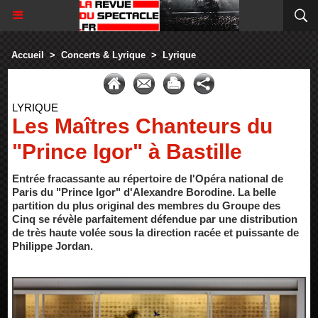
Accueil
>
Concerts & Lyrique
>
Lyrique
LYRIQUE
Les Maîtres Chanteurs du
"Prince Igor" à Bastille
Entrée fracassante au répertoire de l'Opéra national de
Paris du "Prince Igor" d'Alexandre Borodine. La belle
partition du plus original des membres du Groupe des
Cinq se révèle parfaitement défendue par une distribution
de très haute volée sous la direction racée et puissante de
Philippe Jordan.