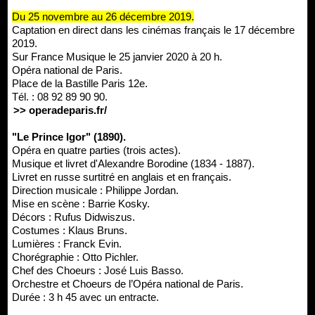
Du 25 novembre au 26 décembre 2019.
Captation en direct dans les cinémas français le 17 décembre
2019.
Sur France Musique le 25 janvier 2020 à 20 h.
Opéra national de Paris.
Place de la Bastille Paris 12e.
Tél. : 08 92 89 90 90.
>> operadeparis.fr/
"Le Prince Igor" (1890).
Opéra en quatre parties (trois actes).
Musique et livret d'Alexandre Borodine (1834 - 1887).
Livret en russe surtitré en anglais et en français.
Direction musicale : Philippe Jordan.
Mise en scène : Barrie Kosky.
Décors : Rufus Didwiszus.
Costumes : Klaus Bruns.
Lumières : Franck Evin.
Chorégraphie : Otto Pichler.
Chef des Choeurs : José Luis Basso.
Orchestre et Choeurs de l’Opéra national de Paris.
Durée : 3 h 45 avec un entracte.