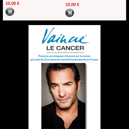
10,00 €
10,00 €