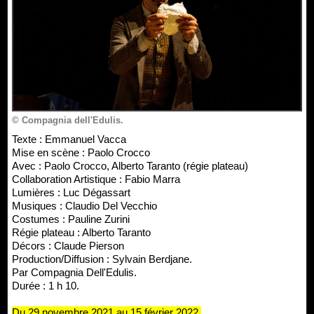
© Compagnia dell'Edulis.
Texte : Emmanuel Vacca
Mise en scène : Paolo Crocco
Avec : Paolo Crocco, Alberto Taranto (régie plateau)
Collaboration Artistique : Fabio Marra
Lumières : Luc Dégassart
Musiques : Claudio Del Vecchio
Costumes : Pauline Zurini
Régie plateau : Alberto Taranto
Décors : Claude Pierson
Production/Diffusion : Sylvain Berdjane.
Par Compagnia Dell'Edulis.
Durée : 1 h 10.
Du 29 novembre 2021 au 15 février 2022.