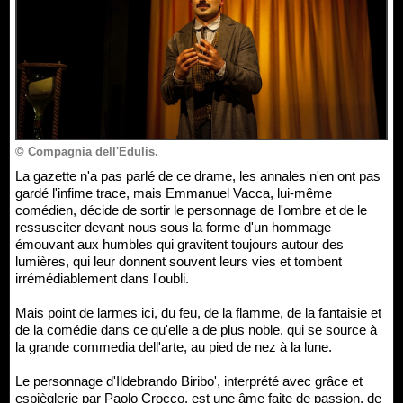
© Compagnia dell'Edulis.
La gazette n'a pas parlé de ce drame, les annales n'en ont pas
gardé l'infime trace, mais Emmanuel Vacca, lui-même
comédien, décide de sortir le personnage de l'ombre et de le
ressusciter devant nous sous la forme d'un hommage
émouvant aux humbles qui gravitent toujours autour des
lumières, qui leur donnent souvent leurs vies et tombent
irrémédiablement dans l'oubli.
Mais point de larmes ici, du feu, de la flamme, de la fantaisie et
de la comédie dans ce qu'elle a de plus noble, qui se source à
la grande commedia dell'arte, au pied de nez à la lune.
Le personnage d'Ildebrando Biribo', interprété avec grâce et
espièglerie par Paolo Crocco, est une âme faite de passion, de