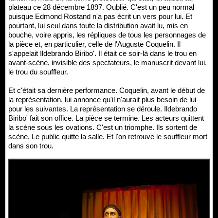
plateau ce 28 décembre 1897. Oublié. C'est un peu normal
puisque Edmond Rostand n'a pas écrit un vers pour lui. Et
pourtant, lui seul dans toute la distribution avait lu, mis en
bouche, voire appris, les répliques de tous les personnages de
la pièce et, en particulier, celle de l'Auguste Coquelin. Il
s'appelait Ildebrando Biribo'. Il était ce soir-là dans le trou en
avant-scène, invisible des spectateurs, le manuscrit devant lui,
le trou du souffleur.
Et c'était sa dernière performance. Coquelin, avant le début de
la représentation, lui annonce qu'il n'aurait plus besoin de lui
pour les suivantes. La représentation se déroule. Ildebrando
Biribo' fait son office. La pièce se termine. Les acteurs quittent
la scène sous les ovations. C'est un triomphe. Ils sortent de
scène. Le public quitte la salle. Et l'on retrouve le souffleur mort
dans son trou.