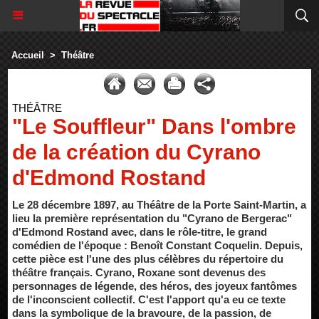
Accueil
>
Théâtre
THÉÂTRE
"Le Souffleur" Dans l'ombre
de la création du Cyrano
d'Edmond Rostand
Le 28 décembre 1897, au Théâtre de la Porte Saint-Martin, a
lieu la première représentation du "Cyrano de Bergerac"
d'Edmond Rostand avec, dans le rôle-titre, le grand
comédien de l'époque : Benoît Constant Coquelin. Depuis,
cette pièce est l'une des plus célèbres du répertoire du
théâtre français. Cyrano, Roxane sont devenus des
personnages de légende, des héros, des joyeux fantômes
de l'inconscient collectif. C'est l'apport qu'a eu ce texte
dans la symbolique de la bravoure, de la passion, de