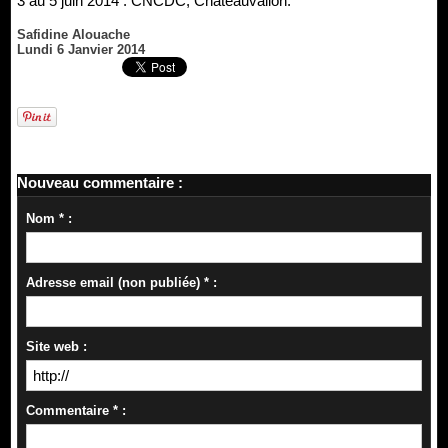
3 au 5 juin 2014 : CNCDC, Châteauvallon.
Safidine Alouache
Lundi 6 Janvier 2014
Nouveau commentaire :
Nom * :
Adresse email (non publiée) * :
Site web :
Commentaire * :