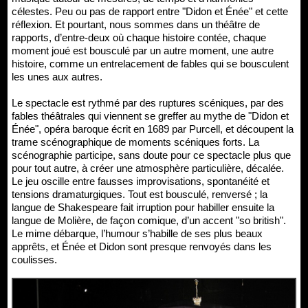
célestes. Peu ou pas de rapport entre "Didon et Énée" et cette
réflexion. Et pourtant, nous sommes dans un théâtre de
rapports, d’entre-deux où chaque histoire contée, chaque
moment joué est bousculé par un autre moment, une autre
histoire, comme un entrelacement de fables qui se bousculent
les unes aux autres.
Le spectacle est rythmé par des ruptures scéniques, par des
fables théâtrales qui viennent se greffer au mythe de "Didon et
Énée", opéra baroque écrit en 1689 par Purcell, et découpent la
trame scénographique de moments scéniques forts. La
scénographie participe, sans doute pour ce spectacle plus que
pour tout autre, à créer une atmosphère particulière, décalée.
Le jeu oscille entre fausses improvisations, spontanéité et
tensions dramaturgiques. Tout est bousculé, renversé ; la
langue de Shakespeare fait irruption pour habiller ensuite la
langue de Molière, de façon comique, d’un accent "so british".
Le mime débarque, l’humour s’habille de ses plus beaux
apprêts, et Énée et Didon sont presque renvoyés dans les
coulisses.