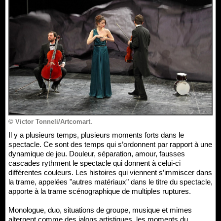
© Victor Tonneli/Artcomart.
Il y a plusieurs temps, plusieurs moments forts dans le
spectacle. Ce sont des temps qui s’ordonnent par rapport à une
dynamique de jeu. Douleur, séparation, amour, fausses
cascades rythment le spectacle qui donnent à celui-ci
différentes couleurs. Les histoires qui viennent s’immiscer dans
la trame, appelées "autres matériaux" dans le titre du spectacle,
apporte à la trame scénographique de multiples ruptures.
Monologue, duo, situations de groupe, musique et mimes
alternent comme des jalons artistiques, les moments du