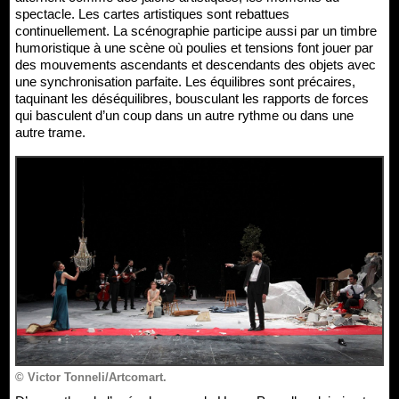
spectacle. Les cartes artistiques sont rebattues
continuellement. La scénographie participe aussi par un timbre
humoristique à une scène où poulies et tensions font jouer par
des mouvements ascendants et descendants des objets avec
une synchronisation parfaite. Les équilibres sont précaires,
taquinant les déséquilibres, bousculant les rapports de forces
qui basculent d’un coup dans un autre rythme ou dans une
autre trame.
© Victor Tonneli/Artcomart.