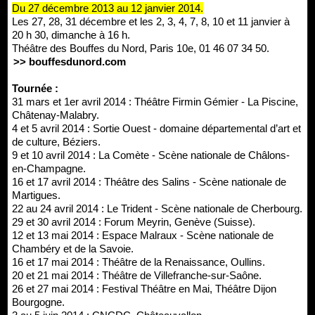
Du 27 décembre 2013 au 12 janvier 2014.
Les 27, 28, 31 décembre et les 2, 3, 4, 7, 8, 10 et 11 janvier à
20 h 30, dimanche à 16 h.
Théâtre des Bouffes du Nord, Paris 10e, 01 46 07 34 50.
>> bouffesdunord.com
Tournée :
31 mars et 1er avril 2014 : Théâtre Firmin Gémier - La Piscine,
Châtenay-Malabry.
4 et 5 avril 2014 : Sortie Ouest - domaine départemental d’art et
de culture, Béziers.
9 et 10 avril 2014 : La Comète - Scène nationale de Châlons-
en-Champagne.
16 et 17 avril 2014 : Théâtre des Salins - Scène nationale de
Martigues.
22 au 24 avril 2014 : Le Trident - Scène nationale de Cherbourg.
29 et 30 avril 2014 : Forum Meyrin, Genève (Suisse).
12 et 13 mai 2014 : Espace Malraux - Scène nationale de
Chambéry et de la Savoie.
16 et 17 mai 2014 : Théâtre de la Renaissance, Oullins.
20 et 21 mai 2014 : Théâtre de Villefranche-sur-Saône.
26 et 27 mai 2014 : Festival Théâtre en Mai, Théâtre Dijon
Bourgogne.