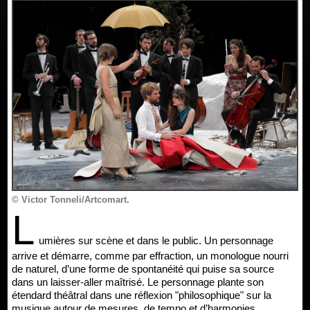
© Victor Tonneli/Artcomart.
L
umières sur scène et dans le public. Un personnage
arrive et démarre, comme par effraction, un monologue nourri
de naturel, d’une forme de spontanéité qui puise sa source
dans un laisser-aller maîtrisé. Le personnage plante son
étendard théâtral dans une réflexion "philosophique" sur la
musique autour de mesures, de tempo et d’harmonies