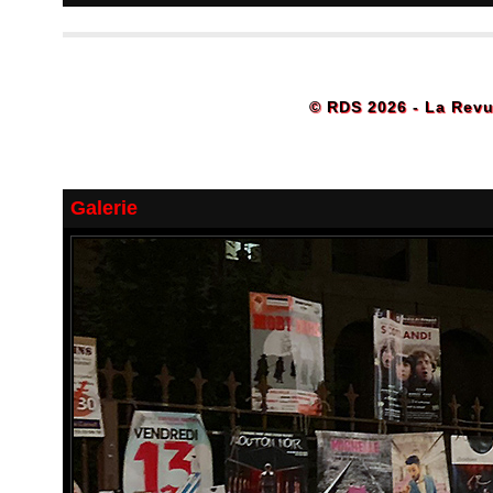
© RDS 2026 - La Revu
Galerie