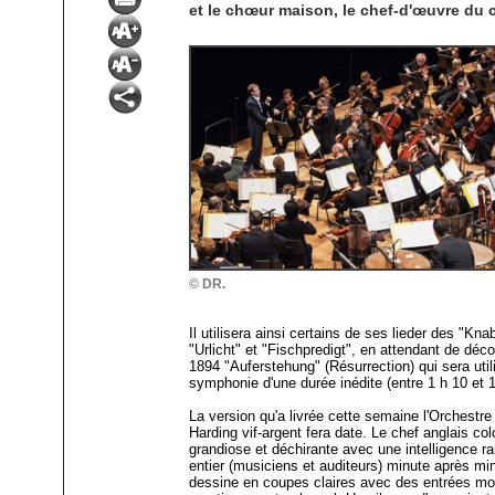
et le chœur maison, le chef-d'œuvre du c
© DR.
Il utilisera ainsi certains de ses lieder des "K
"Urlicht" et "Fischpredigt", en attendant de dé
1894 "Auferstehung" (Résurrection) qui sera util
symphonie d'une durée inédite (entre 1 h 10 et 1
La version qu'a livrée cette semaine l'Orchestre
Harding vif-argent fera date. Le chef anglais c
grandiose et déchirante avec une intelligence ra
entier (musiciens et auditeurs) minute après mi
dessine en coupes claires avec des entrées mo