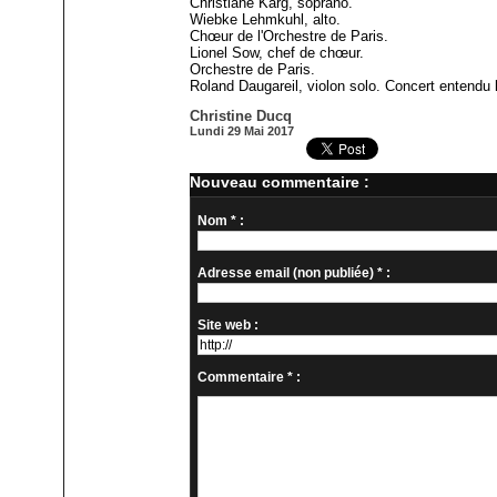
Christiane Karg, soprano.
Wiebke Lehmkuhl, alto.
Chœur de l'Orchestre de Paris.
Lionel Sow, chef de chœur.
Orchestre de Paris.
Roland Daugareil, violon solo. Concert entendu 
Christine Ducq
Lundi 29 Mai 2017
Nouveau commentaire :
Nom * :
Adresse email (non publiée) * :
Site web :
Commentaire * :