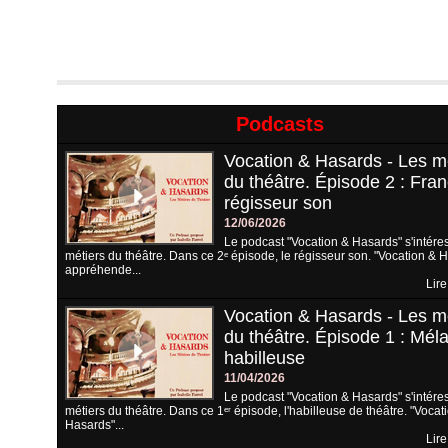
Podcasts
Vocation & Hasards - Les m
du théâtre. Épisode 2 : Fran
régisseur son
12/06/2026
Le podcast "Vocation & Hasards" s'intére
métiers du théâtre. Dans ce 2ᵉ épisode, le régisseur son. "Vocation & 
appréhende...
Lire
Vocation & Hasards - Les m
du théâtre. Épisode 1 : Méla
habilleuse
11/04/2026
Le podcast "Vocation & Hasards" s'intére
métiers du théâtre. Dans ce 1ᵉʳ épisode, l'habilleuse de théâtre. "Vocat
Hasards"...
Lire