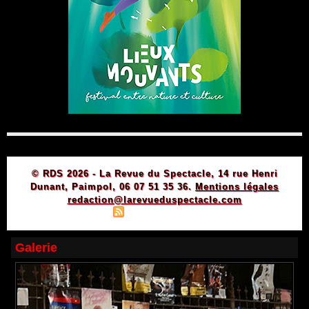
© RDS 2026 - La Revue du Spectacle, 14 rue Henri
Dunant, Paimpol, 06 07 51 35 36.
Mentions légales
redaction@larevueduspectacle.com
|
|
Plan du site
Syndication
Powered by WM
Galerie