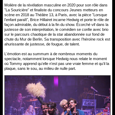
Molière de la révélation masculine en 2020 pour son rôle dans
"La Souricière" et finaliste du concours Jeunes metteurs en
scène en 2018 au Théâtre 13, à Paris, avec la pièce "Lorsque
l'enfant paraît", Brice Hillairet incarne Hedwig et porte le rôle de
façon admirable, du début à la fin du show. Écorché vif dans la
justesse de son interprétation, le comédien se confie avec brio
sur le parcours chaotique de la star abandonnée sur fond de
chute du Mur de Berlin. Sa transposition avec l'héroïne rock est
ahurissante de justesse, de fougue, de talent.
L'émotion est au summum à de nombreux moments du
spectacle, notamment lorsque Hedwig nous relate le moment
où Tommy apprend qu'elle n'est pas une vraie femme et qu'il la
plaque, sans le sou, au milieu de nulle part.