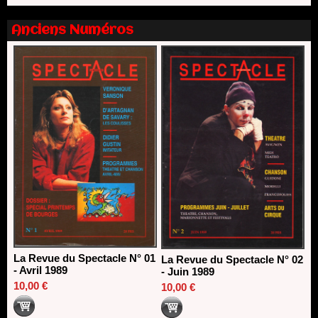
Dispositif SACD Auteurs d'espaces : les lauréats 2026
18/03/2026
Anciens Numéros
La Revue du Spectacle N° 01
La Revue du Spectacle N° 02
- Avril 1989
- Juin 1989
10,00 €
10,00 €