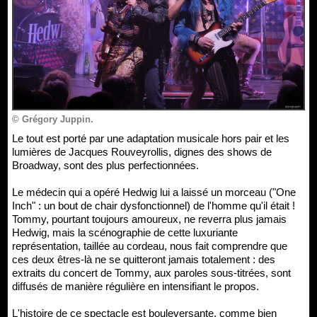
© Grégory Juppin.
Le tout est porté par une adaptation musicale hors pair et les
lumières de Jacques Rouveyrollis, dignes des shows de
Broadway, sont des plus perfectionnées.
Le médecin qui a opéré Hedwig lui a laissé un morceau ("One
Inch" : un bout de chair dysfonctionnel) de l'homme qu'il était !
Tommy, pourtant toujours amoureux, ne reverra plus jamais
Hedwig, mais la scénographie de cette luxuriante
représentation, taillée au cordeau, nous fait comprendre que
ces deux êtres-là ne se quitteront jamais totalement : des
extraits du concert de Tommy, aux paroles sous-titrées, sont
diffusés de manière régulière en intensifiant le propos.
L'histoire de ce spectacle est bouleversante, comme bien