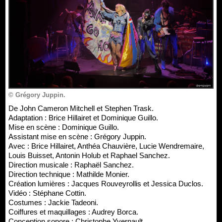
© Grégory Juppin.
De John Cameron Mitchell et Stephen Trask.
Adaptation : Brice Hillairet et Dominique Guillo.
Mise en scène : Dominique Guillo.
Assistant mise en scène : Grégory Juppin.
Avec : Brice Hillairet, Anthéa Chauvière, Lucie Wendremaire,
Louis Buisset, Antonin Holub et Raphael Sanchez.
Direction musicale : Raphaël Sanchez.
Direction technique : Mathilde Monier.
Création lumières : Jacques Rouveyrollis et Jessica Duclos.
Vidéo : Stéphane Cottin.
Costumes : Jackie Tadeoni.
Coiffures et maquillages : Audrey Borca.
Conception sonore : Christophe Yvernault.