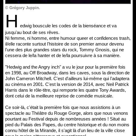
© Grégory Juppin.
H
edwig bouscule les codes de la bienséance et va
jusqu'au bout de ses rêves.
Ni femme, ni homme, entre humour queer et confidences trash,
il/elle raconte surtout l'histoire de son premier amour devenu
l'une des plus grandes stars du rock, Tommy Gnosis, qui ne
cessera de le/la hanter et de le/la poursuivre à sa manière.
"Hedwig and the Angry inch" a vu le jour pour la première fois
en 1998, au Off Broadway, dans les caves, sous la direction de
John Cameron Mitchell. C'est d'ailleurs lui-même qui l'adaptera
au cinéma en 2001. C'est la version de 2014, avec Neil Patrick
Harris dans le rôle-titre, qui remporte les quatre Tony Awards,
dont celui de la meilleure reprise de comédie musicale.
Ce soir-là, c'était la première fois que nous assistions à un
spectacle au Théâtre du Rouge Gorge, alors que nous venons
pourtant au Festival depuis de nombreuses années ! Situé au
pied du Palais des Papes, du centre historique et du non moins
connu hôtel de la Mirande, il s'agit là d'un lieu de la ville close