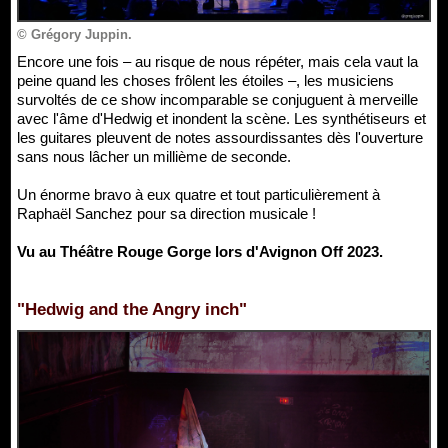
© Grégory Juppin.
Encore une fois – au risque de nous répéter, mais cela vaut la
peine quand les choses frôlent les étoiles –, les musiciens
survoltés de ce show incomparable se conjuguent à merveille
avec l'âme d'Hedwig et inondent la scène. Les synthétiseurs et
les guitares pleuvent de notes assourdissantes dès l'ouverture
sans nous lâcher un millième de seconde.
Un énorme bravo à eux quatre et tout particulièrement à
Raphaël Sanchez pour sa direction musicale !
Vu au Théâtre Rouge Gorge lors d'Avignon Off 2023.
"Hedwig and the Angry inch"