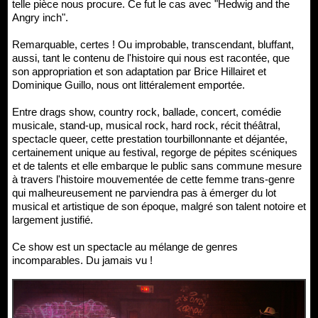
telle pièce nous procure. Ce fut le cas avec "Hedwig and the
Angry inch".
Remarquable, certes ! Ou improbable, transcendant, bluffant,
aussi, tant le contenu de l'histoire qui nous est racontée, que
son appropriation et son adaptation par Brice Hillairet et
Dominique Guillo, nous ont littéralement emportée.
Entre drags show, country rock, ballade, concert, comédie
musicale, stand-up, musical rock, hard rock, récit théâtral,
spectacle queer, cette prestation tourbillonnante et déjantée,
certainement unique au festival, regorge de pépites scéniques
et de talents et elle embarque le public sans commune mesure
à travers l'histoire mouvementée de cette femme trans-genre
qui malheureusement ne parviendra pas à émerger du lot
musical et artistique de son époque, malgré son talent notoire et
largement justifié.
Ce show est un spectacle au mélange de genres
incomparables. Du jamais vu !