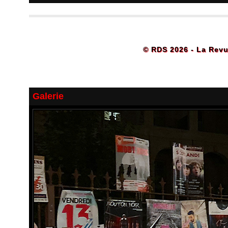
© RDS 2026 - La Revu
Galerie