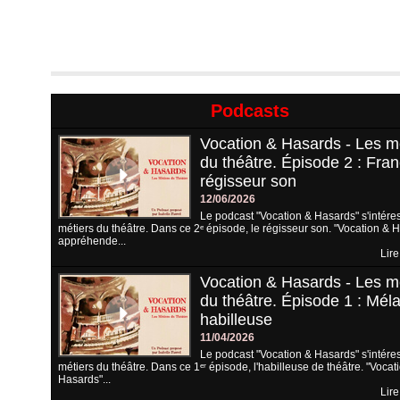
Podcasts
Vocation & Hasards - Les m
du théâtre. Épisode 2 : Fran
régisseur son
12/06/2026
Le podcast "Vocation & Hasards" s'intére
métiers du théâtre. Dans ce 2ᵉ épisode, le régisseur son. "Vocation & 
appréhende...
Lire
Vocation & Hasards - Les m
du théâtre. Épisode 1 : Méla
habilleuse
11/04/2026
Le podcast "Vocation & Hasards" s'intére
métiers du théâtre. Dans ce 1ᵉʳ épisode, l'habilleuse de théâtre. "Vocat
Hasards"...
Lire