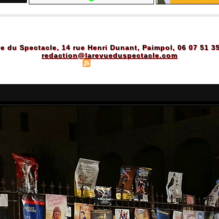
e du Spectacle, 14 rue Henri Dunant, Paimpol, 06 07 51 3
redaction@larevueduspectacle.com
Plan du site
|
Syndication
|
Powered by WM