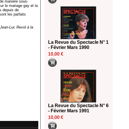
r de manière sous-
sur le mariage gay et la
ts depuis de
sont les parfaits
, Jean-Luc Revol à la
La Revue du Spectacle N° 1
- Février Mars 1990
10,00 €
La Revue du Spectacle N° 6
- Février Mars 1991
10,00 €