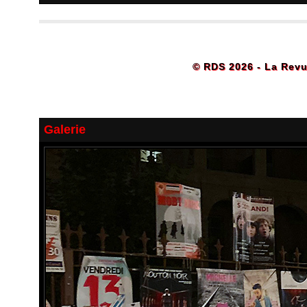
© RDS 2026 - La Revu
Galerie