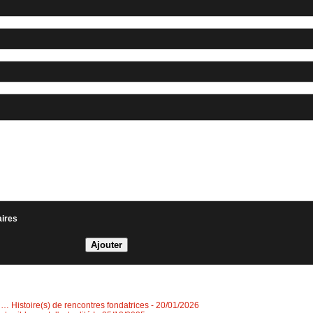
aires
 Histoire(s) de rencontres fondatrices
- 20/01/2026