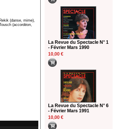
 Rekik (danse, mime),
 Tousch (accordéon,
La Revue du Spectacle N° 1
- Février Mars 1990
10,00 €
La Revue du Spectacle N° 6
- Février Mars 1991
10,00 €