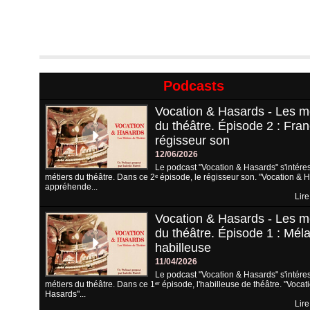
Podcasts
Vocation & Hasards - Les m
du théâtre. Épisode 2 : Fran
régisseur son
12/06/2026
Le podcast "Vocation & Hasards" s'intére
métiers du théâtre. Dans ce 2ᵉ épisode, le régisseur son. "Vocation & 
appréhende...
Lire
Vocation & Hasards - Les m
du théâtre. Épisode 1 : Méla
habilleuse
11/04/2026
Le podcast "Vocation & Hasards" s'intére
métiers du théâtre. Dans ce 1ᵉʳ épisode, l'habilleuse de théâtre. "Vocat
Hasards"...
Lire