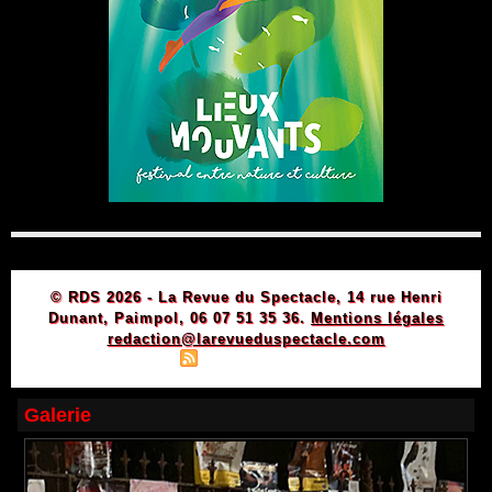
© RDS 2026 - La Revue du Spectacle, 14 rue Henri
Dunant, Paimpol, 06 07 51 35 36.
Mentions légales
redaction@larevueduspectacle.com
|
|
Plan du site
Syndication
Powered by WM
Galerie