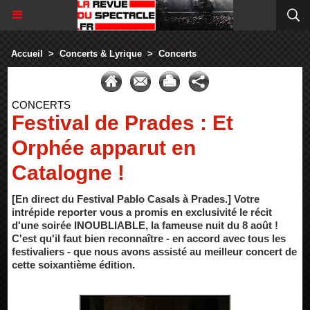
Accueil
>
Concerts & Lyrique
>
Concerts
CONCERTS
Festival de Prades : Et
Orphée apparut en
Catalogne !
[En direct du Festival Pablo Casals à Prades.] Votre
intrépide reporter vous a promis en exclusivité le récit
d'une soirée INOUBLIABLE, la fameuse nuit du 8 août !
C'est qu'il faut bien reconnaître - en accord avec tous les
festivaliers - que nous avons assisté au meilleur concert de
cette soixantième édition.