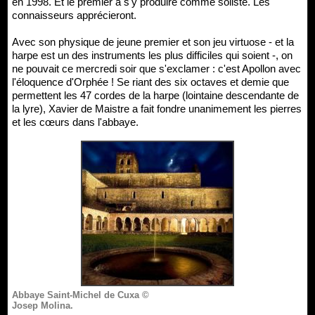
en 1998. Et le premier à s'y produire comme soliste. Les
connaisseurs apprécieront.
Avec son physique de jeune premier et son jeu virtuose - et la
harpe est un des instruments les plus difficiles qui soient -, on
ne pouvait ce mercredi soir que s'exclamer : c'est Apollon avec
l'éloquence d'Orphée ! Se riant des six octaves et demie que
permettent les 47 cordes de la harpe (lointaine descendante de
la lyre), Xavier de Maistre a fait fondre unanimement les pierres
et les cœurs dans l'abbaye.
Abbaye Saint-Michel de Cuxa ©
Josep Molina.