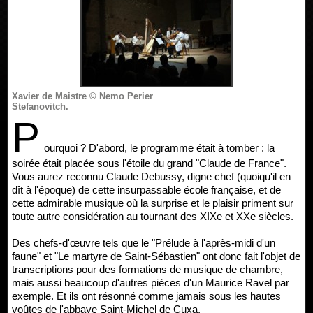
Xavier de Maistre © Nemo Perier
Stefanovitch.
P
ourquoi ? D'abord, le programme était à tomber : la
soirée était placée sous l'étoile du grand "Claude de France".
Vous aurez reconnu Claude Debussy, digne chef (quoiqu'il en
dît à l'époque) de cette insurpassable école française, et de
cette admirable musique où la surprise et le plaisir priment sur
toute autre considération au tournant des XIXe et XXe siècles.
Des chefs-d'œuvre tels que le "Prélude à l'après-midi d'un
faune" et "Le martyre de Saint-Sébastien" ont donc fait l'objet de
transcriptions pour des formations de musique de chambre,
mais aussi beaucoup d'autres pièces d'un Maurice Ravel par
exemple. Et ils ont résonné comme jamais sous les hautes
voûtes de l'abbaye Saint-Michel de Cuxa.