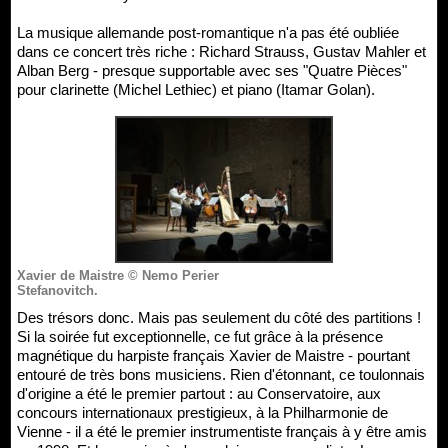
La musique allemande post-romantique n'a pas été oubliée
dans ce concert très riche : Richard Strauss, Gustav Mahler et
Alban Berg - presque supportable avec ses "Quatre Pièces"
pour clarinette (Michel Lethiec) et piano (Itamar Golan).
Xavier de Maistre © Nemo Perier
Stefanovitch.
Des trésors donc. Mais pas seulement du côté des partitions !
Si la soirée fut exceptionnelle, ce fut grâce à la présence
magnétique du harpiste français Xavier de Maistre - pourtant
entouré de très bons musiciens. Rien d'étonnant, ce toulonnais
d'origine a été le premier partout : au Conservatoire, aux
concours internationaux prestigieux, à la Philharmonie de
Vienne - il a été le premier instrumentiste français à y être amis