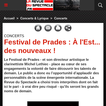
Accueil
>
Concerts & Lyrique
>
Concerts
CONCERTS
Festival de Prades : À l'Est...
des nouveaux !
Le Festival de Prades - et son directeur artistique le
clarinettiste Michel Lethiec - place au cœur de ses
engagements la volonté de faire découvrir les talents de
demain. Le public a donc eu l’opportunité d’applaudir des
personnalités de la scène émergente internationale. La
Revue du Spectacle a choisi trois interprètes dont on fait
ici le pari - à vrai dire peu risqué - qu’ils seront les grands
noms de demain.