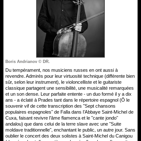
Boris Andrianov © DR.
Du tempérament, nos musiciens russes en ont aussi à
revendre. Admirés pour leur virtuosité technique (différente bien
sûr, selon leur instrument), le violoncelliste et le guitariste
classique partagent une sensibilité, une musicalité remarquées
et un son dense. Leur parfaite entente - un duo formé il y a dix
ans - a éclaté à Prades tant dans le répertoire espagnol (Ô le
souvenir vif de cette transcription des "Sept chansons
populaires espagnoles" de Falla dans l’Abbaye Saint-Michel de
Cuxa, faisant revivre l’âme flamenca et le "cante jondo"
andalou) que dans celui de la terre slave avec une "Suite
moldave traditionnelle", enchantant le public, un autre jour. Sans
oublier le concert des deux solistes à Saint-Michel du Canigou