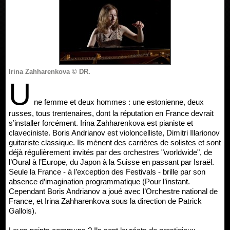
Irina Zahharenkova © DR.
U
ne femme et deux hommes : une estonienne, deux
russes, tous trentenaires, dont la réputation en France devrait
s’installer forcément. Irina Zahharenkova est pianiste et
claveciniste. Boris Andrianov est violoncelliste, Dimitri Illarionov
guitariste classique. Ils mènent des carrières de solistes et sont
déjà régulièrement invités par des orchestres "worldwide", de
l’Oural à l’Europe, du Japon à la Suisse en passant par Israël.
Seule la France - à l’exception des Festivals - brille par son
absence d’imagination programmatique (Pour l’instant.
Cependant Boris Andrianov a joué avec l’Orchestre national de
France, et Irina Zahharenkova sous la direction de Patrick
Gallois).