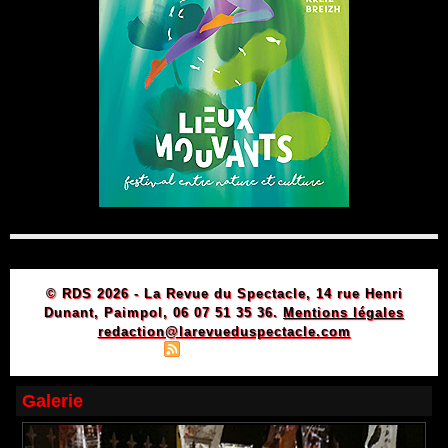
© RDS 2026 - La Revue du Spectacle, 14 rue Henri
Dunant, Paimpol, 06 07 51 35 36.
Mentions légales
redaction@larevueduspectacle.com
|
|
Plan du site
Syndication
Powered by WM
Galerie