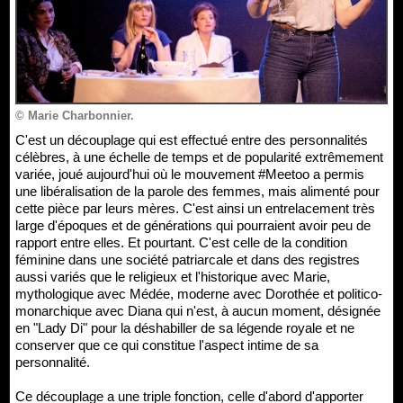
© Marie Charbonnier.
C'est un découplage qui est effectué entre des personnalités
célèbres, à une échelle de temps et de popularité extrêmement
variée, joué aujourd'hui où le mouvement #Meetoo a permis
une libéralisation de la parole des femmes, mais alimenté pour
cette pièce par leurs mères. C'est ainsi un entrelacement très
large d'époques et de générations qui pourraient avoir peu de
rapport entre elles. Et pourtant. C'est celle de la condition
féminine dans une société patriarcale et dans des registres
aussi variés que le religieux et l'historique avec Marie,
mythologique avec Médée, moderne avec Dorothée et politico-
monarchique avec Diana qui n'est, à aucun moment, désignée
en "Lady Di" pour la déshabiller de sa légende royale et ne
conserver que ce qui constitue l'aspect intime de sa
personnalité.
Ce découplage a une triple fonction, celle d'abord d'apporter