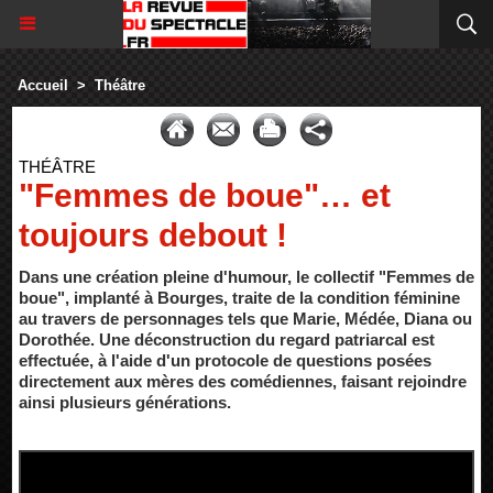
Accueil
>
Théâtre
THÉÂTRE
"Femmes de boue"… et
toujours debout !
Dans une création pleine d'humour, le collectif "Femmes de
boue", implanté à Bourges, traite de la condition féminine
au travers de personnages tels que Marie, Médée, Diana ou
Dorothée. Une déconstruction du regard patriarcal est
effectuée, à l'aide d'un protocole de questions posées
directement aux mères des comédiennes, faisant rejoindre
ainsi plusieurs générations.