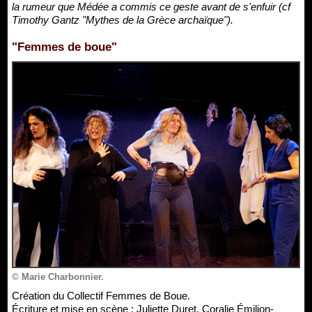
la rumeur que Médée a commis ce geste avant de s'enfuir (cf
Timothy Gantz "Mythes de la Grèce archaïque").
"Femmes de boue"
© Marie Charbonnier.
Création du Collectif Femmes de Boue.
Écriture et mise en scène : Juliette Duret, Coralie Émilion-