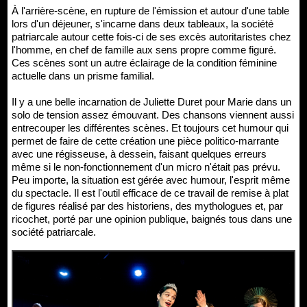
À l'arrière-scène, en rupture de l'émission et autour d'une table
lors d'un déjeuner, s'incarne dans deux tableaux, la société
patriarcale autour cette fois-ci de ses excès autoritaristes chez
l'homme, en chef de famille aux sens propre comme figuré.
Ces scènes sont un autre éclairage de la condition féminine
actuelle dans un prisme familial.
Il y a une belle incarnation de Juliette Duret pour Marie dans un
solo de tension assez émouvant. Des chansons viennent aussi
entrecouper les différentes scènes. Et toujours cet humour qui
permet de faire de cette création une pièce politico-marrante
avec une régisseuse, à dessein, faisant quelques erreurs
même si le non-fonctionnement d'un micro n'était pas prévu.
Peu importe, la situation est gérée avec humour, l'esprit même
du spectacle. Il est l'outil efficace de ce travail de remise à plat
de figures réalisé par des historiens, des mythologues et, par
ricochet, porté par une opinion publique, baignés tous dans une
société patriarcale.