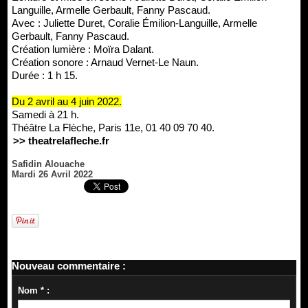
Languille, Armelle Gerbault, Fanny Pascaud.
Avec : Juliette Duret, Coralie Émilion-Languille, Armelle
Gerbault, Fanny Pascaud.
Création lumière : Moïra Dalant.
Création sonore : Arnaud Vernet-Le Naun.
Durée : 1 h 15.
Du 2 avril au 4 juin 2022.
Samedi à 21 h.
Théâtre La Flèche, Paris 11e, 01 40 09 70 40.
>> theatrelafleche.fr
Safidin Alouache
Mardi 26 Avril 2022
Nouveau commentaire :
Nom * :