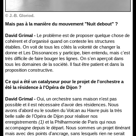
© J.-B. Gloriod.
Mais pas à la manière du mouvement "Nuit debout" ?
David Grimal -
Le problème est de proposer quelque chose de
cohérent et d'organisé quand on conteste les structures
établies. On voit de tous les côtés la volonté de changer la
donne et Les Dissonances y participe, bien entendu, mais c'est
très difficile de faire bouger les lignes. On s'en aperçoit dans
tous les domaines de la société. Il faut être patient et dans la
proposition constructive.
Ce qui a été un catalyseur pour le projet de l'orchestre a
été la résidence à l'Opéra de Dijon ?
David Grimal -
Oui, un orchestre sans maison n'est pas
possible et il est nécessaire d'avoir des résidences. Nous
avons d'abord eu le soutien du Volcan au Havre puis la très
belle salle de l'Opéra de Dijon pour réaliser nos
enregistrements
(1)
et la Philharmonie de Paris qui nous
accompagne depuis le départ. Nous sommes un projet itinérant
mais avec des points d'ancrage, sans lesquels rien ne serait