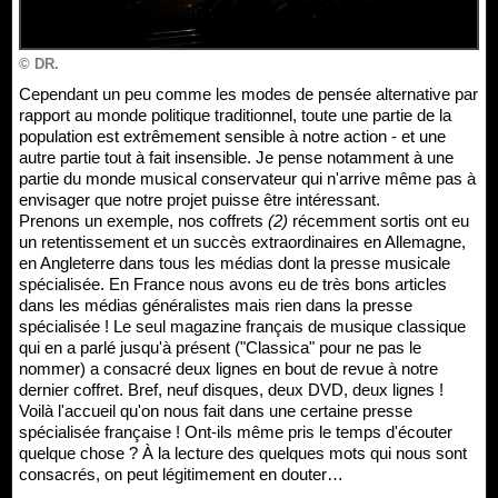
© DR.
Cependant un peu comme les modes de pensée alternative par
rapport au monde politique traditionnel, toute une partie de la
population est extrêmement sensible à notre action - et une
autre partie tout à fait insensible. Je pense notamment à une
partie du monde musical conservateur qui n'arrive même pas à
envisager que notre projet puisse être intéressant.
Prenons un exemple, nos coffrets
(2)
récemment sortis ont eu
un retentissement et un succès extraordinaires en Allemagne,
en Angleterre dans tous les médias dont la presse musicale
spécialisée. En France nous avons eu de très bons articles
dans les médias généralistes mais rien dans la presse
spécialisée ! Le seul magazine français de musique classique
qui en a parlé jusqu'à présent ("Classica" pour ne pas le
nommer) a consacré deux lignes en bout de revue à notre
dernier coffret. Bref, neuf disques, deux DVD, deux lignes !
Voilà l'accueil qu'on nous fait dans une certaine presse
spécialisée française ! Ont-ils même pris le temps d'écouter
quelque chose ? À la lecture des quelques mots qui nous sont
consacrés, on peut légitimement en douter…