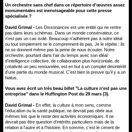
Un orchestre sans chef dans ce répertoire d'œuvres assez
monumentales est inenvisageable pour cette presse
spécialisée ?
David Grimal -
Les Dissonances est une entité qui ne rentre
pas dans leurs schémas. Dans un monde conservateur, ce
n'est pas un cas isolé. Beaucoup n'adhèrent pas à notre idéal
ou tout simplement ne le comprennent-ils pas. Je le répète : ils
ne se donnent même pas la peine de nous écouter. Notre
orchestre, pourtant dans l'air du temps avec son idéal
d'intelligence collective, de collaboration plus horizontale, de
créativité un peu renouvelée, est en but à un complet désintérêt
d'une partie du monde musical. C'est bien la preuve qu'il y a un
hiatus.
Vous avez écrit un très beau billet "La culture n'est pas une
entreprise" dans le Huffington Post du 29 mars (3).
David Grimal -
En effet, la culture à mon sens, comme
l'éducation ou la santé publique, ne devrait pas obéir aux
mêmes lois que le reste des activités économiques. Il ne
devrait pas être question d'intérêts particuliers mais de la
relation à l'autre et à l'histoire. En somme, c'est le ciment de