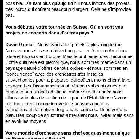
possible. D'autant plus qu'aujourd'hui nous initions des projets
très lourds qui coûtent beaucoup d'argent. Cela ne s'improvise
pas.
Vous débutez votre tournée en Suisse. Où en sont vos
projets de concerts dans d'autres pays ?
David Grimal -
Nous avons des projets à plus long terme.
Nous verrons s'ils se réalisent ou pas - en Asie, en Amérique
latine et toujours en Europe. Mais le problème, c'est l'économie.
L'offre culturelle est pléthorique, nous sommes même dans un
paysage saturé d'offres de tous ordres - et nous sommes en
"concurrence" avec des orchestres très installés,
subventionnés pour la plupart et qui coûtent moins cher à faire
voyager. Les Dissonances sont très peu subventionnés par
rapport à son budget artistique, même si cette année nous
allons avoir plus de soutien de la part de l’État. Nous n'avons
pas forcément encore trouvé les sponsors qui nous
permettraient de réaliser de grandes tournées. Nous verrons
bien. Beaucoup de structures aimeraient nous inviter mais sans
en avoir les moyens.
Votre modèle d'orchestre sans chef est quasiment unique
en France comme ailleurs ?