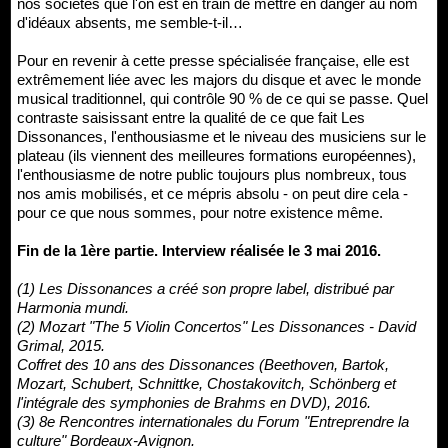
nos sociétés que l'on est en train de mettre en danger au nom
d'idéaux absents, me semble-t-il…
Pour en revenir à cette presse spécialisée française, elle est
extrêmement liée avec les majors du disque et avec le monde
musical traditionnel, qui contrôle 90 % de ce qui se passe. Quel
contraste saisissant entre la qualité de ce que fait Les
Dissonances, l'enthousiasme et le niveau des musiciens sur le
plateau (ils viennent des meilleures formations européennes),
l'enthousiasme de notre public toujours plus nombreux, tous
nos amis mobilisés, et ce mépris absolu - on peut dire cela -
pour ce que nous sommes, pour notre existence même.
Fin de la 1ère partie. Interview réalisée le 3 mai 2016.
(1) Les Dissonances a créé son propre label, distribué par
Harmonia mundi.
(2) Mozart "The 5 Violin Concertos" Les Dissonances - David
Grimal, 2015.
Coffret des 10 ans des Dissonances (Beethoven, Bartok,
Mozart, Schubert, Schnittke, Chostakovitch, Schönberg et
l'intégrale des symphonies de Brahms en DVD), 2016.
(3) 8e Rencontres internationales du Forum "Entreprendre la
culture" Bordeaux-Avignon.