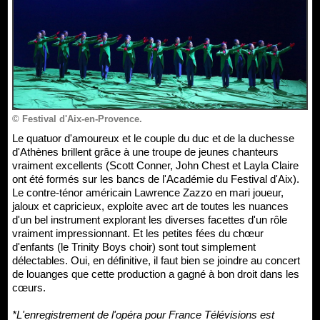
© Festival d'Aix-en-Provence.
Le quatuor d'amoureux et le couple du duc et de la duchesse
d'Athènes brillent grâce à une troupe de jeunes chanteurs
vraiment excellents (Scott Conner, John Chest et Layla Claire
ont été formés sur les bancs de l'Académie du Festival d'Aix).
Le contre-ténor américain Lawrence Zazzo en mari joueur,
jaloux et capricieux, exploite avec art de toutes les nuances
d'un bel instrument explorant les diverses facettes d'un rôle
vraiment impressionnant. Et les petites fées du chœur
d'enfants (le Trinity Boys choir) sont tout simplement
délectables. Oui, en définitive, il faut bien se joindre au concert
de louanges que cette production a gagné à bon droit dans les
cœurs.
*L'enregistrement de l'opéra pour France Télévisions est