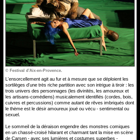
© Festival d'Aix-en-Provence.
L'ensorcellement agit au fur et à mesure que se déploient les
sortilèges d'une très riche partition avec son intrigue à tiroir : les
trois univers des personnages (les divinités, les amoureux et
les artisans-comédiens) musicalement identifiés (cordes, bois,
cuivres et percussions) comme autant de rêves imbriqués dont
le thème est le désir amoureux joué ou vécu - sentimental ou
sexuel.
Le sommeil de la déraison engendre des monstres comiques
en un chassé-croisé hilarant et charmant tant la mise en scène
de Carsen - avec ses lumières et costumes superbes -