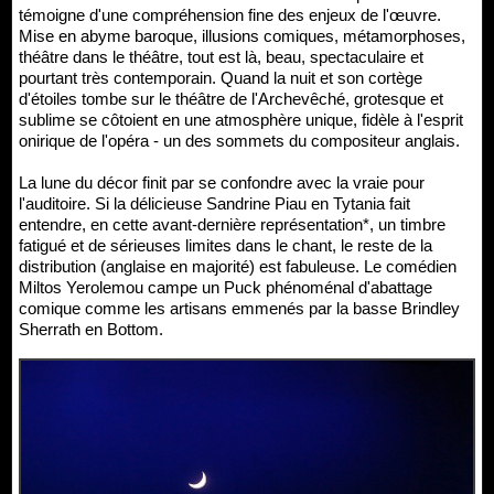
témoigne d'une compréhension fine des enjeux de l'œuvre.
Mise en abyme baroque, illusions comiques, métamorphoses,
théâtre dans le théâtre, tout est là, beau, spectaculaire et
pourtant très contemporain. Quand la nuit et son cortège
d'étoiles tombe sur le théâtre de l'Archevêché, grotesque et
sublime se côtoient en une atmosphère unique, fidèle à l'esprit
onirique de l'opéra - un des sommets du compositeur anglais.
La lune du décor finit par se confondre avec la vraie pour
l'auditoire. Si la délicieuse Sandrine Piau en Tytania fait
entendre, en cette avant-dernière représentation*, un timbre
fatigué et de sérieuses limites dans le chant, le reste de la
distribution (anglaise en majorité) est fabuleuse. Le comédien
Miltos Yerolemou campe un Puck phénoménal d'abattage
comique comme les artisans emmenés par la basse Brindley
Sherrath en Bottom.