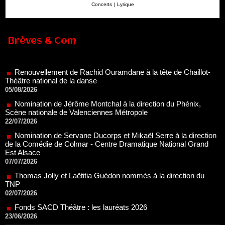
Concerts
|
Lyrique
Renouvellement de Rachid Ouramdane à la tête de Chaillot-
Brèves & Com
Théâtre national de la danse
05/08/2026
Nomination de Jérôme Montchal à la direction du Phénix,
Scène nationale de Valenciennes Métropole
22/07/2026
Nomination de Servane Ducorps et Mikaël Serre à la direction
de la Comédie de Colmar - Centre Dramatique National Grand
Est Alsace
07/07/2026
Thomas Jolly et Laëtitia Guédon nommés à la direction du
TNP
02/07/2026
Fonds SACD Théâtre : les lauréats 2026
23/06/2026
Dispositif ARTCENA Écrire pour le cirque, les lauréats 2026 !
20/06/2026
Le palmarès des prix SACD 2026