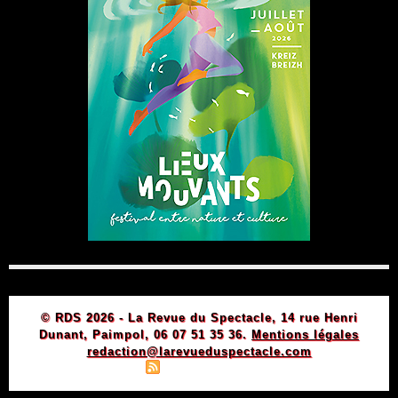
© RDS 2026 - La Revue du Spectacle, 14 rue Henri
Dunant, Paimpol, 06 07 51 35 36.
Mentions légales
redaction@larevueduspectacle.com
|
|
Plan du site
Syndication
Powered by WM