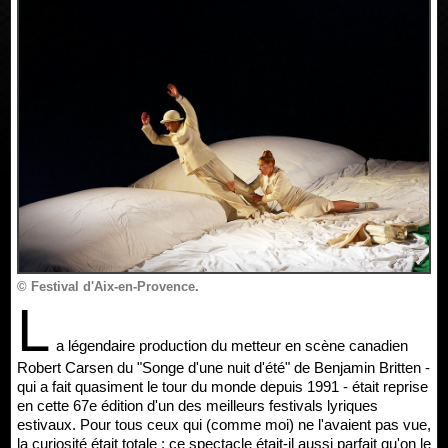
© Festival d'Aix-en-Provence.
L
a légendaire production du metteur en scène canadien
Robert Carsen du "Songe d'une nuit d'été" de Benjamin Britten -
qui a fait quasiment le tour du monde depuis 1991 - était reprise
en cette 67e édition d'un des meilleurs festivals lyriques
estivaux. Pour tous ceux qui (comme moi) ne l'avaient pas vue,
la curiosité était totale : ce spectacle était-il aussi parfait qu'on le