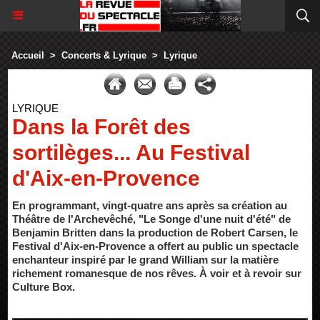
Accueil
>
Concerts & Lyrique
>
Lyrique
LYRIQUE
Dans la Forêt des
sortilèges... Au Festival
d'Aix-en-Provence
En programmant, vingt-quatre ans après sa création au
Théâtre de l'Archevêché, "Le Songe d'une nuit d'été" de
Benjamin Britten dans la production de Robert Carsen, le
Festival d'Aix-en-Provence a offert au public un spectacle
enchanteur inspiré par le grand William sur la matière
richement romanesque de nos rêves. À voir et à revoir sur
Culture Box.