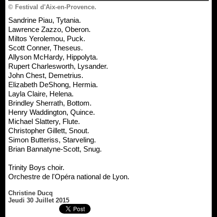
© Festival d'Aix-en-Provence.
Sandrine Piau, Tytania.
Lawrence Zazzo, Oberon.
Miltos Yerolemou, Puck.
Scott Conner, Theseus.
Allyson McHardy, Hippolyta.
Rupert Charlesworth, Lysander.
John Chest, Demetrius.
Elizabeth DeShong, Hermia.
Layla Claire, Helena.
Brindley Sherrath, Bottom.
Henry Waddington, Quince.
Michael Slattery, Flute.
Christopher Gillett, Snout.
Simon Butteriss, Starveling.
Brian Bannatyne-Scott, Snug.
Trinity Boys choir.
Orchestre de l'Opéra national de Lyon.
Christine Ducq
Jeudi 30 Juillet 2015