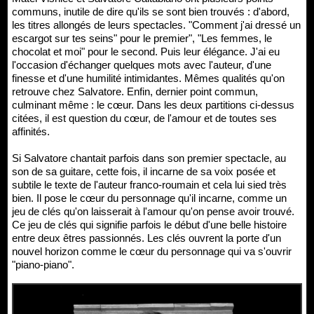
communs, inutile de dire qu'ils se sont bien trouvés : d'abord,
les titres allongés de leurs spectacles. "Comment j'ai dressé un
escargot sur tes seins" pour le premier", "Les femmes, le
chocolat et moi" pour le second. Puis leur élégance. J'ai eu
l'occasion d'échanger quelques mots avec l'auteur, d'une
finesse et d'une humilité intimidantes. Mêmes qualités qu'on
retrouve chez Salvatore. Enfin, dernier point commun,
culminant même : le cœur. Dans les deux partitions ci-dessus
citées, il est question du cœur, de l'amour et de toutes ses
affinités.
Si Salvatore chantait parfois dans son premier spectacle, au
son de sa guitare, cette fois, il incarne de sa voix posée et
subtile le texte de l'auteur franco-roumain et cela lui sied très
bien. Il pose le cœur du personnage qu'il incarne, comme un
jeu de clés qu'on laisserait à l'amour qu'on pense avoir trouvé.
Ce jeu de clés qui signifie parfois le début d'une belle histoire
entre deux êtres passionnés. Les clés ouvrent la porte d'un
nouvel horizon comme le cœur du personnage qui va s'ouvrir
"piano-piano".