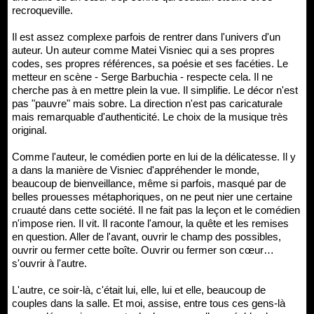
recroqueville.
Il est assez complexe parfois de rentrer dans l'univers d'un
auteur. Un auteur comme Matei Visniec qui a ses propres
codes, ses propres références, sa poésie et ses facéties. Le
metteur en scène - Serge Barbuchia - respecte cela. Il ne
cherche pas à en mettre plein la vue. Il simplifie. Le décor n'est
pas "pauvre" mais sobre. La direction n'est pas caricaturale
mais remarquable d'authenticité. Le choix de la musique très
original.
Comme l'auteur, le comédien porte en lui de la délicatesse. Il y
a dans la manière de Visniec d'appréhender le monde,
beaucoup de bienveillance, même si parfois, masqué par de
belles prouesses métaphoriques, on ne peut nier une certaine
cruauté dans cette société. Il ne fait pas la leçon et le comédien
n'impose rien. Il vit. Il raconte l'amour, la quête et les remises
en question. Aller de l'avant, ouvrir le champ des possibles,
ouvrir ou fermer cette boîte. Ouvrir ou fermer son cœur…
s'ouvrir à l'autre.
L'autre, ce soir-là, c'était lui, elle, lui et elle, beaucoup de
couples dans la salle. Et moi, assise, entre tous ces gens-là