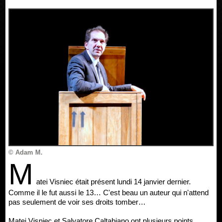
© Adam M.
M
atei Visniec était présent lundi 14 janvier dernier.
Comme il le fut aussi le 13… C'est beau un auteur qui n'attend
pas seulement de voir ses droits tomber…
Matei Visniec et Salvatore Caltabiano ont plusieurs points