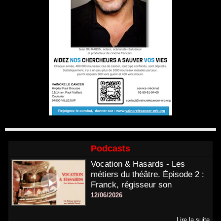
Podcasts
Vocation & Hasards - Les
métiers du théâtre. Épisode 2 :
Franck, régisseur son
12/06/2026
Lire la suite