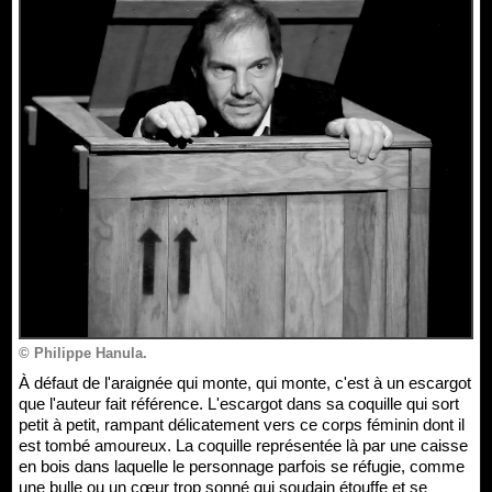
© Philippe Hanula.
À défaut de l'araignée qui monte, qui monte, c'est à un escargot
que l'auteur fait référence. L'escargot dans sa coquille qui sort
petit à petit, rampant délicatement vers ce corps féminin dont il
est tombé amoureux. La coquille représentée là par une caisse
en bois dans laquelle le personnage parfois se réfugie, comme
une bulle ou un cœur trop sonné qui soudain étouffe et se