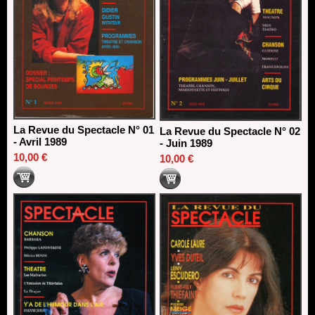
Dispositif SACD Auteurs d'espaces : les lauréats 2026
18/03/2026
La Revue du Spectacle N° 01
La Revue du Spectacle N° 02
- Avril 1989
- Juin 1989
10,00 €
10,00 €