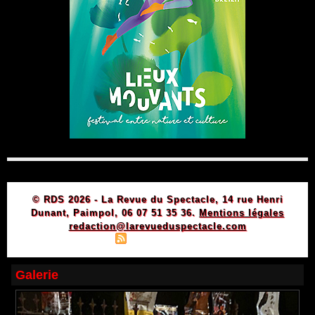
© RDS 2026 - La Revue du Spectacle, 14 rue Henri
Dunant, Paimpol, 06 07 51 35 36.
Mentions légales
redaction@larevueduspectacle.com
|
|
Plan du site
Syndication
Powered by WM
Galerie