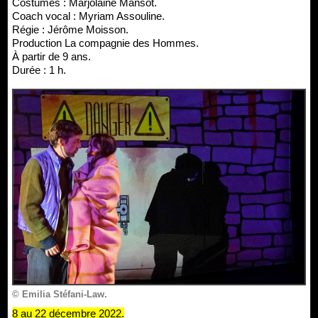
Costumes : Marjolaine Mansot.
Coach vocal : Myriam Assouline.
Régie : Jérôme Moisson.
Production La compagnie des Hommes.
À partir de 9 ans.
Durée : 1 h.
© Emilia Stéfani-Law.
8 au 22 décembre 2022.