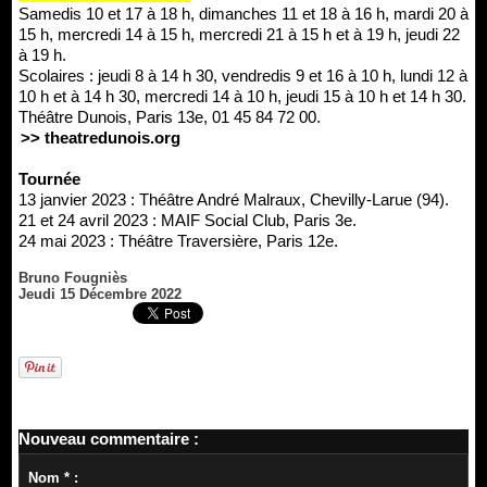
Samedis 10 et 17 à 18 h, dimanches 11 et 18 à 16 h, mardi 20 à
15 h, mercredi 14 à 15 h, mercredi 21 à 15 h et à 19 h, jeudi 22
à 19 h.
Scolaires : jeudi 8 à 14 h 30, vendredis 9 et 16 à 10 h, lundi 12 à
10 h et à 14 h 30, mercredi 14 à 10 h, jeudi 15 à 10 h et 14 h 30.
Théâtre Dunois, Paris 13e, 01 45 84 72 00.
>> theatredunois.org
Tournée
13 janvier 2023 : Théâtre André Malraux, Chevilly-Larue (94).
21 et 24 avril 2023 : MAIF Social Club, Paris 3e.
24 mai 2023 : Théâtre Traversière, Paris 12e.
Bruno Fougniès
Jeudi 15 Décembre 2022
Nouveau commentaire :
Nom * :