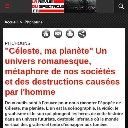
Accueil
>
Pitchouns
PITCHOUNS
"Céleste, ma planète" Un
univers romanesque,
métaphore de nos sociétés
et des destructions causées
par l'homme
Deux outils sont à l'œuvre pour nous raconter l'épopée de
Céleste, ma planète. L'un est la scénographie, la vidéo, le
graphisme et le son qui plongent les héros de cette histoire
dans un univers futuriste, dystopie infernale où le monde
vertical des gratte-ciel tente d'échapper aux fumées