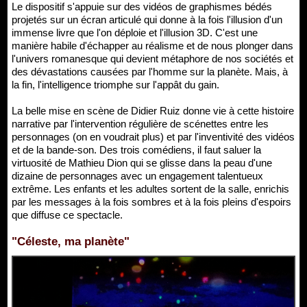
Le dispositif s'appuie sur des vidéos de graphismes bédés
projetés sur un écran articulé qui donne à la fois l'illusion d'un
immense livre que l'on déploie et l'illusion 3D. C'est une
manière habile d'échapper au réalisme et de nous plonger dans
l'univers romanesque qui devient métaphore de nos sociétés et
des dévastations causées par l'homme sur la planète. Mais, à
la fin, l'intelligence triomphe sur l'appât du gain.
La belle mise en scène de Didier Ruiz donne vie à cette histoire
narrative par l'intervention régulière de scénettes entre les
personnages (on en voudrait plus) et par l'inventivité des vidéos
et de la bande-son. Des trois comédiens, il faut saluer la
virtuosité de Mathieu Dion qui se glisse dans la peau d'une
dizaine de personnages avec un engagement talentueux
extrême. Les enfants et les adultes sortent de la salle, enrichis
par les messages à la fois sombres et à la fois pleins d'espoirs
que diffuse ce spectacle.
"Céleste, ma planète"