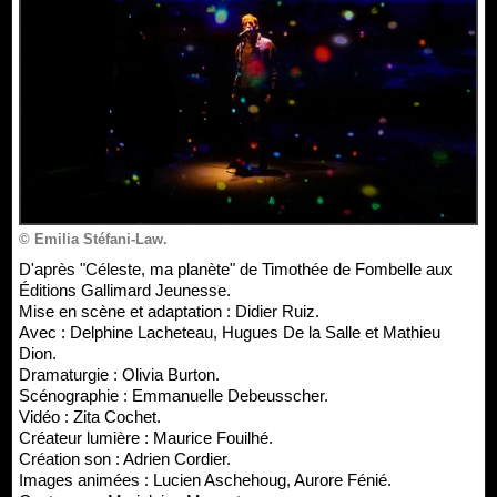
© Emilia Stéfani-Law.
D'après "Céleste, ma planète" de Timothée de Fombelle aux
Éditions Gallimard Jeunesse.
Mise en scène et adaptation : Didier Ruiz.
Avec : Delphine Lacheteau, Hugues De la Salle et Mathieu
Dion.
Dramaturgie : Olivia Burton.
Scénographie : Emmanuelle Debeusscher.
Vidéo : Zita Cochet.
Créateur lumière : Maurice Fouilhé.
Création son : Adrien Cordier.
Images animées : Lucien Aschehoug, Aurore Fénié.