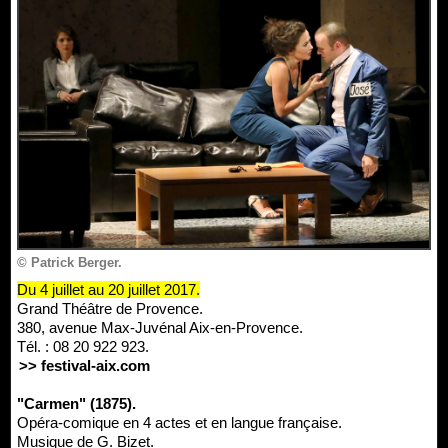
© Patrick Berger.
Du 4 juillet au 20 juillet 2017.
Grand Théâtre de Provence.
380, avenue Max-Juvénal Aix-en-Provence.
Tél. : 08 20 922 923.
>> festival-aix.com
"Carmen" (1875).
Opéra-comique en 4 actes et en langue française.
Musique de G. Bizet.