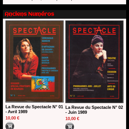
Dispositif SACD Auteurs d'espaces : les lauréats 2026
18/03/2026
Anciens Numéros
La Revue du Spectacle N° 01
La Revue du Spectacle N° 02
- Avril 1989
- Juin 1989
10,00 €
10,00 €