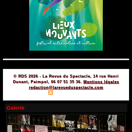
© RDS 2026 - La Revue du Spectacle, 14 rue Henri
Dunant, Paimpol, 06 07 51 35 36.
Mentions légales
redaction@larevueduspectacle.com
|
|
Plan du site
Syndication
Powered by WM
Galerie