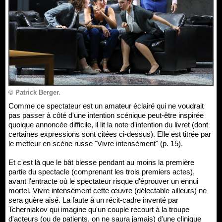
© Patrick Berger.
Comme ce spectateur est un amateur éclairé qui ne voudrait
pas passer à côté d'une intention scénique peut-être inspirée
quoique annoncée difficile, il lit la note d'intention du livret (dont
certaines expressions sont citées ci-dessus). Elle est titrée par
le metteur en scène russe "Vivre intensément" (p. 15).
Et c'est là que le bât blesse pendant au moins la première
partie du spectacle (comprenant les trois premiers actes),
avant l'entracte où le spectateur risque d'éprouver un ennui
mortel. Vivre intensément cette œuvre (délectable ailleurs) ne
sera guère aisé. La faute à un récit-cadre inventé par
Tcherniakov qui imagine qu'un couple recourt à la troupe
d'acteurs (ou de patients, on ne saura jamais) d'une clinique