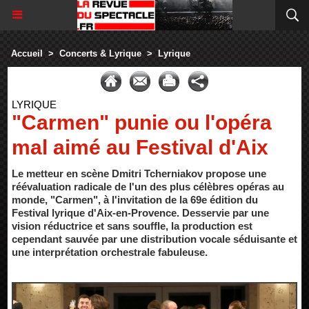
Accueil
>
Concerts & Lyrique
>
Lyrique
LYRIQUE
"Carmen" punie ou l'opéra
mal aimé au Festival d'Aix
Le metteur en scène Dmitri Tcherniakov propose une
réévaluation radicale de l'un des plus célèbres opéras au
monde, "Carmen", à l'invitation de la 69e édition du
Festival lyrique d'Aix-en-Provence. Desservie par une
vision réductrice et sans souffle, la production est
cependant sauvée par une distribution vocale séduisante et
une interprétation orchestrale fabuleuse.