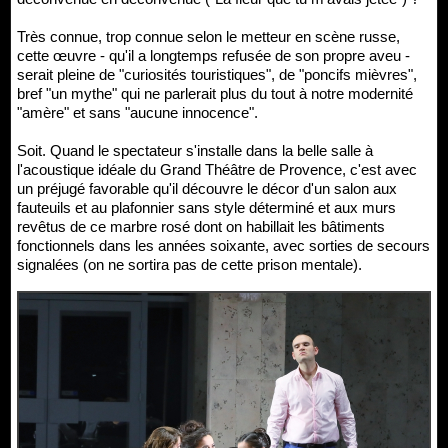
Très connue, trop connue selon le metteur en scène russe,
cette œuvre - qu'il a longtemps refusée de son propre aveu -
serait pleine de "curiosités touristiques", de "poncifs mièvres",
bref "un mythe" qui ne parlerait plus du tout à notre modernité
"amère" et sans "aucune innocence".
Soit. Quand le spectateur s'installe dans la belle salle à
l'acoustique idéale du Grand Théâtre de Provence, c'est avec
un préjugé favorable qu'il découvre le décor d'un salon aux
fauteuils et au plafonnier sans style déterminé et aux murs
revêtus de ce marbre rosé dont on habillait les bâtiments
fonctionnels dans les années soixante, avec sorties de secours
signalées (on ne sortira pas de cette prison mentale).