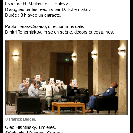
Livret de H. Meilhac et L. Halévy.
Dialogues parlés réécrits par D. Tcherniakov.
Durée : 3 h avec un entracte.
Pablo Heras-Casado, direction musicale.
Dmitri Tcherniakov, mise en scène, décors et costumes.
© Patrick Berger.
Gleb Filshtinsky, lumières.
Stéphanie d'Oustrac, Carmen.