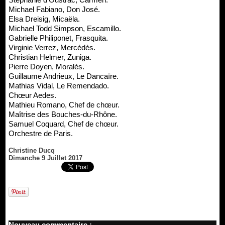
Michael Fabiano, Don José.
Elsa Dreisig, Micaëla.
Michael Todd Simpson, Escamillo.
Gabrielle Philiponet, Frasquita.
Virginie Verrez, Mercédès.
Christian Helmer, Zuniga.
Pierre Doyen, Moralès.
Guillaume Andrieux, Le Dancaïre.
Mathias Vidal, Le Remendado.
Chœur Aedes.
Mathieu Romano, Chef de chœur.
Maîtrise des Bouches-du-Rhône.
Samuel Coquard, Chef de chœur.
Orchestre de Paris.
Christine Ducq
Dimanche 9 Juillet 2017
Nouveau commentaire :