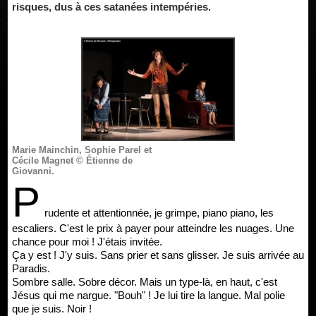
risques, dus à ces satanées intempéries.
Marie Mainchin, Sophie Parel et
Cécile Magnet © Étienne de
Giovanni.
P
rudente et attentionnée, je grimpe, piano piano, les
escaliers. C'est le prix à payer pour atteindre les nuages. Une
chance pour moi ! J'étais invitée.
Ça y est ! J'y suis. Sans prier et sans glisser. Je suis arrivée au
Paradis.
Sombre salle. Sobre décor. Mais un type-là, en haut, c'est
Jésus qui me nargue. "Bouh" ! Je lui tire la langue. Mal polie
que je suis. Noir !