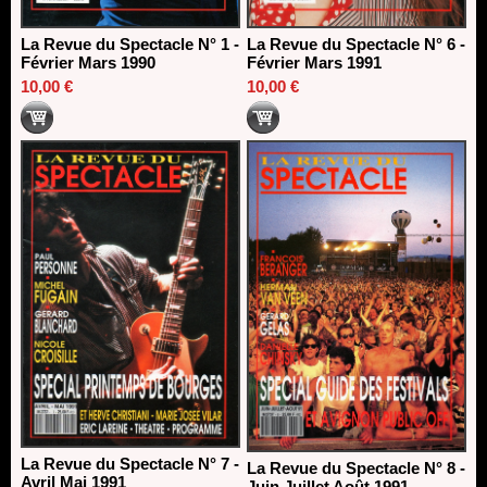
La Revue du Spectacle N° 1 -
La Revue du Spectacle N° 6 -
Février Mars 1990
Février Mars 1991
10,00 €
10,00 €
La Revue du Spectacle N° 7 -
La Revue du Spectacle N° 8 -
Avril Mai 1991
Juin Juillet Août 1991