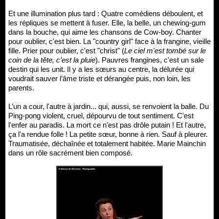
Et une illumination plus tard : Quatre comédiens déboulent, et
les répliques se mettent à fuser. Elle, la belle, un chewing-gum
dans la bouche, qui aime les chansons de Cow-boy. Chanter
pour oublier, c'est bien. La "country girl" face à la frangine, vieille
fille. Prier pour oublier, c'est "christ" (
Le ciel m'est tombé sur le
coin de la tête, c’est la pluie
). Pauvres frangines, c'est un sale
destin qui les unit. Il y a les sœurs au centre, la délurée qui
voudrait sauver l’âme triste et dérangée puis, non loin, les
parents.
L’un a cour, l'autre à jardin... qui, aussi, se renvoient la balle. Du
Ping-pong violent, cruel, dépourvu de tout sentiment. C'est
l'enfer au paradis. La mort ce n’est pas drôle putain ! Et l'autre,
ça l'a rendue folle ! La petite sœur, bonne à rien. Sauf à pleurer.
Traumatisée, déchaînée et totalement habitée. Marie Mainchin
dans un rôle sacrément bien composé.