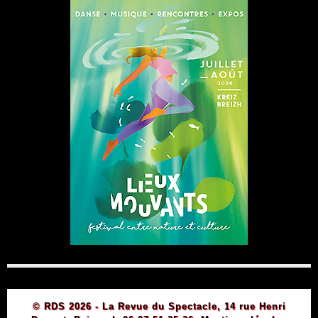
© RDS 2026 - La Revue du Spectacle, 14 rue Henri