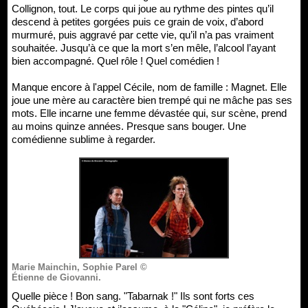
Collignon, tout. Le corps qui joue au rythme des pintes qu’il
descend à petites gorgées puis ce grain de voix, d’abord
murmuré, puis aggravé par cette vie, qu’il n’a pas vraiment
souhaitée. Jusqu’à ce que la mort s’en mêle, l’alcool l’ayant
bien accompagné. Quel rôle ! Quel comédien !
Manque encore à l'appel Cécile, nom de famille : Magnet. Elle
joue une mère au caractère bien trempé qui ne mâche pas ses
mots. Elle incarne une femme dévastée qui, sur scène, prend
au moins quinze années. Presque sans bouger. Une
comédienne sublime à regarder.
Marie Mainchin, Sophie Parel ©
Étienne de Giovanni.
Quelle pièce ! Bon sang. "Tabarnak !" Ils sont forts ces