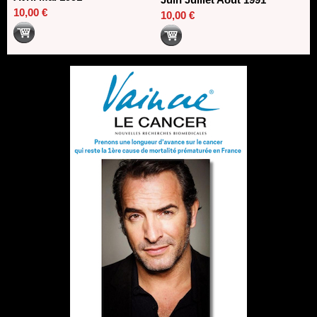
10,00 €
10,00 €