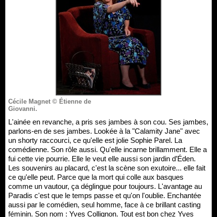
Cécile Magnet © Étienne de
Giovanni.
L'ainée en revanche, a pris ses jambes à son cou. Ses jambes,
parlons-en de ses jambes. Lookée à la "Calamity Jane" avec
un shorty raccourci, ce qu'elle est jolie Sophie Parel. La
comédienne. Son rôle aussi. Qu'elle incarne brillamment. Elle a
fui cette vie pourrie. Elle le veut elle aussi son jardin d’Éden.
Les souvenirs au placard, c'est la scène son exutoire... elle fait
ce qu'elle peut. Parce que la mort qui colle aux basques
comme un vautour, ça déglingue pour toujours. L'avantage au
Paradis c'est que le temps passe et qu'on l'oublie. Enchantée
aussi par le comédien, seul homme, face à ce brillant casting
féminin. Son nom : Yves Collignon. Tout est bon chez Yves