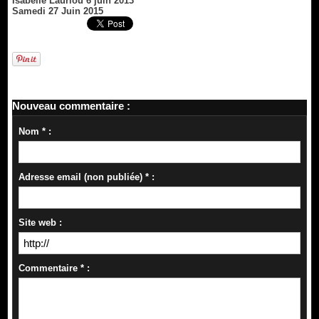
Isabelle Lauriou 6 juin 2013
Samedi 27 Juin 2015
Nouveau commentaire :
Nom * :
Adresse email (non publiée) * :
Site web :
Commentaire * :