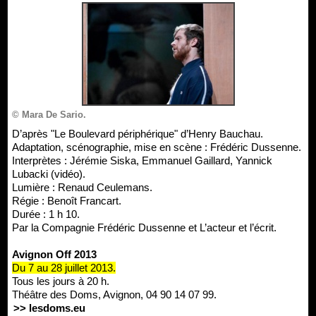
© Mara De Sario.
D’après "Le Boulevard périphérique" d’Henry Bauchau.
Adaptation, scénographie, mise en scène : Frédéric Dussenne.
Interprètes : Jérémie Siska, Emmanuel Gaillard, Yannick
Lubacki (vidéo).
Lumière : Renaud Ceulemans.
Régie : Benoît Francart.
Durée : 1 h 10.
Par la Compagnie Frédéric Dussenne et L’acteur et l’écrit.
Avignon Off 2013
Du 7 au 28 juillet 2013.
Tous les jours à 20 h.
Théâtre des Doms, Avignon, 04 90 14 07 99.
>> lesdoms.eu