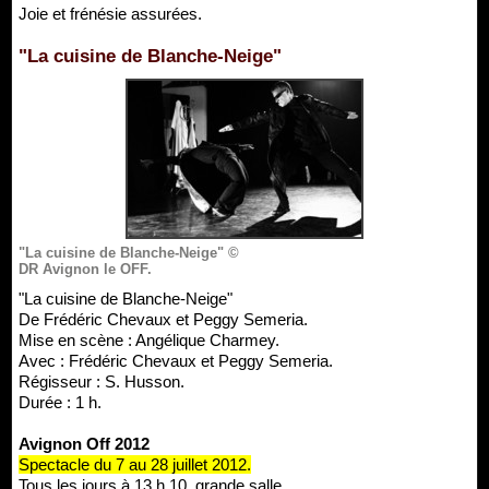
Joie et frénésie assurées.
"La cuisine de Blanche-Neige"
"La cuisine de Blanche-Neige" ©
DR Avignon le OFF.
"La cuisine de Blanche-Neige"
De Frédéric Chevaux et Peggy Semeria.
Mise en scène : Angélique Charmey.
Avec : Frédéric Chevaux et Peggy Semeria.
Régisseur : S. Husson.
Durée : 1 h.
Avignon Off 2012
Spectacle du 7 au 28 juillet 2012.
Tous les jours à 13 h 10, grande salle.